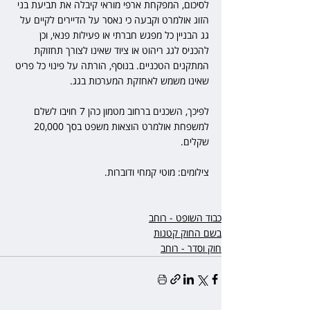
לסיכום, המפקחת ארפי מוראי קיבלה את תביעת בני 
הזוג אולמרט וקבעה כי נאסר על הדיירים לקיים על 
גג הבניין כל מפגש חברתי או פעילות פנאי, וכן 
להכניס לגג ריהוט או ציוד שאינו לצורך תחזוקת 
המתקנים הטכניים. בנוסף, הורתה על פינוי כל פריט 
שאינו משמש לאחזקת המערכות בגג.
לפיכך, השכנים ברחוב מטמון כהן 7 חויבו לשלם 
למשפחת אולמרט הוצאות משפט בסך 20,000 
שקלים.
צילומים: מוטי קמחי ודוברות.
כבוד השופט - רוחב
בשם החוק קטנות
חוק וסדר - רוחב