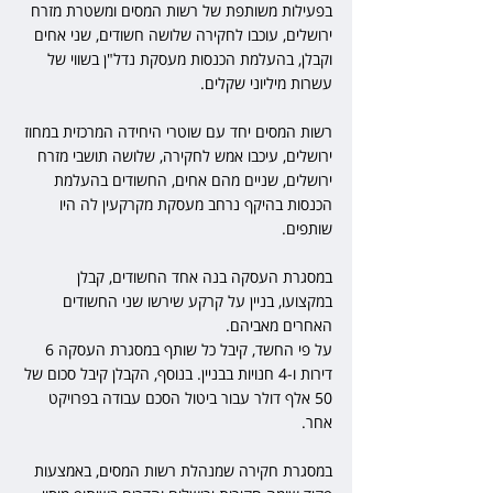
בפעילות משותפת של רשות המסים ומשטרת מזרח 
ירושלים, עוכבו לחקירה שלושה חשודים, שני אחים 
וקבלן, בהעלמת הכנסות מעסקת נדל"ן בשווי של 
עשרות מיליוני שקלים.
רשות המסים יחד עם שוטרי היחידה המרכזית במחוז 
ירושלים, עיכבו אמש לחקירה, שלושה תושבי מזרח 
ירושלים, שניים מהם אחים, החשודים בהעלמת 
הכנסות בהיקף נרחב מעסקת מקרקעין לה היו 
שותפים. 
במסגרת העסקה בנה אחד החשודים, קבלן 
במקצועו, בניין על קרקע שירשו שני החשודים 
האחרים מאביהם.
על פי החשד, קיבל כל שותף במסגרת העסקה 6 
דירות ו-4 חנויות בבניין. בנוסף, הקבלן קיבל סכום של 
50 אלף דולר עבור ביטול הסכם עבודה בפרויקט 
אחר.
במסגרת חקירה שמנהלת רשות המסים, באמצעות 