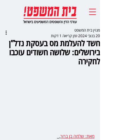
עורכי הדין והשופטים המשפיעים בישראל
מגזין בית המשפט
20 בנוב׳ 2024
זמן קריאה 1 דקות
חשד להעלמת מס בעסקת נדל”ן
בירושלים: שלושה חשודים עוכבו
לחקירה
מאת: שלמה בן ברוך
,  