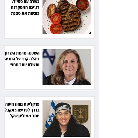
כשרה עם סטייל:
רג'ינה המסקרנת
כובשת את סצנת
הגורמה בלב תל אביב
השכנה מרמת השרון
ניהלה קרב על החניה -
ותשלם יותר מחצי
מיליון שקל
פרקליטת מחוז חיפה
בדרך לפרישה: תקבל
יותר ממיליון שקל
מהמדינה