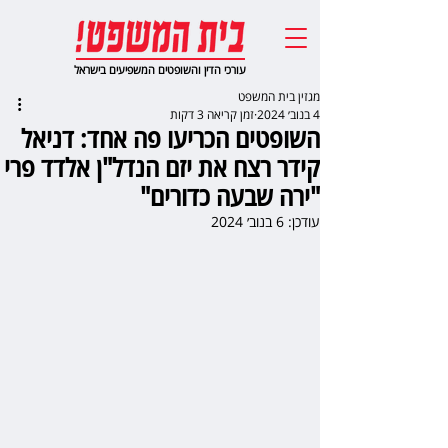
עורכי הדין והשופטים המשפיעים בישראל
מגזין בית המשפט
4 בנוב׳ 2024
זמן קריאה 3 דקות
השופטים הכריעו פה אחד: דניאל
קידר רצח את יזם הנדל"ן אלדד פרי
"ירה שבעה כדורים"
עודכן:
6 בנוב׳ 2024