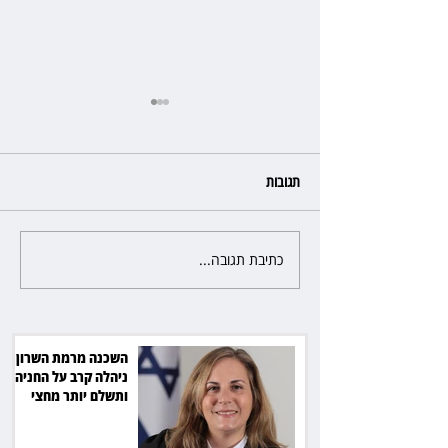
תגובות
כתיבת תגובה...
הרשמת אישרה לתפוס את רכב
היוקרה בסיוע המשטרה, השופט
ביטל את המהלך
השכנה מרמת השרון
ניהלה קרב על החניה -
ותשלם יותר מחצי
מיליון שקל