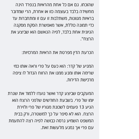
שהוכחו. גם אם כל אחת מהראיות בנפרד הינה 
מחשידה בלבד בעוצמה כזו או אחרת, הרי שמדובר 
בראיות מגוונות, משתלבות זו עם זו ומתחברות עד 
כדי תמונה כוללת, אשר מאפשרת הסקת מסקנה 
הגיונית אחת בלבד, לפיה הנאשם הוא שביצע את 
הרצח".
הכרעת הדין מפרטת את הראיות המרכזיות:
המניע של קדר: הוא כעס על פרי וראה אותו כמי 
שרימה אותו ומנע ממנו את הרווח הגדול לו ציפה 
מרכישת הדירות.
המעקבים שביצע קדר ואשר נועדו ללמוד את שגרת 
יומו של פרי. בשבעת החודשים שלפני הרצח הוא 
הגיע 13 פעמים לשכונת מגוריו של פרי ולזירת 
הרצח. הוא לא סיפר על כך למשטרה, ורק בבית 
המשפט השמיע גרסה כבושה לפיה רצה להתעמת 
עם פרי אך נמנע מלעשות זאת.