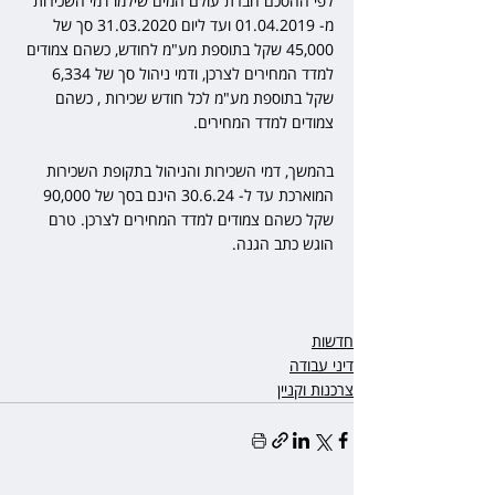
לפי ההסכם חברת עולם המים שילמו דמי השכירות 
מ- 01.04.2019 ועד ליום 31.03.2020 סך של 
45,000 שקל בתוספת מע"מ לחודש, כשהם צמודים 
למדד המחירים לצרכן, ודמי ניהול סך של 6,334 
שקל בתוספת מע"מ לכל חודש שכירות , כשהם 
צמודים למדד המחירים.
בהמשך, דמי השכירות והניהול בתקופת השכירות 
המוארכת עד ל- 30.6.24 הינם בסך של 90,000 
שקל כשהם צמודים למדד המחירים לצרכן. 
טרם 
הוגש כתב הגנה.
חדשות
דיני עבודה
צרכנות וקניין