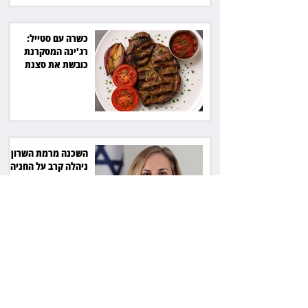
כשרה עם סטייל:
רג'ינה המסקרנת
כובשת את סצנת
הגורמה בלב תל אביב
השכנה מרמת השרון
ניהלה קרב על החניה -
ותשלם יותר מחצי
מיליון שקל
פרקליטת מחוז חיפה
בדרך לפרישה: תקבל
יותר ממיליון שקל
מהמדינה