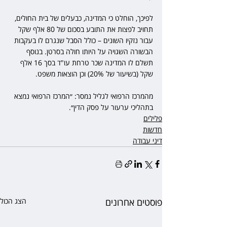
לפיכך, הוחלט כי המדינה, כבעלים של בית החולים, 
תחויב לפצות את התובע בסכום של 80 אלף שקל 
עבור נזקיו השונים – כולל הסבל שנגרם לו בעקבות 
הבשורה השגויה על היותו חולה בסרטן. בנוסף 
תשלם לו המדינה שכר טרחת עו"ד בסך 16 אלף 
שקל (בשיעור של 20%) וכן הוצאות משפט.
מהמרכז הרפואי לגליל נמסר: ״המרכז הרפואי נמצא 
בתהליכי ערעור על פסק הדין״.
פלילים
חדשות
דיני עבודה
פוסטים אחרונים
הצג הכול