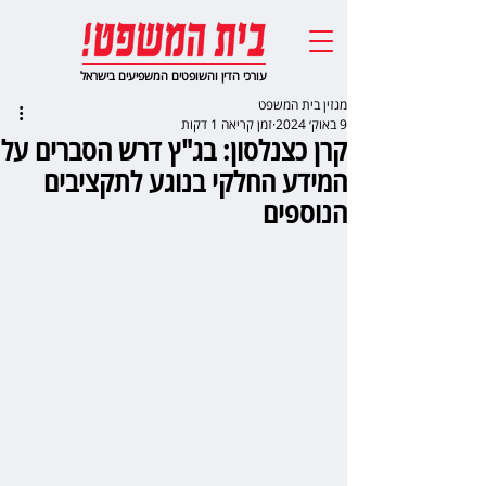
עורכי הדין והשופטים המשפיעים בישראל
מגזין בית המשפט
9 באוק׳ 2024
זמן קריאה 1 דקות
קרן כצנלסון: בג"ץ דרש הסברים על
המידע החלקי בנוגע לתקציבים
הנוספים