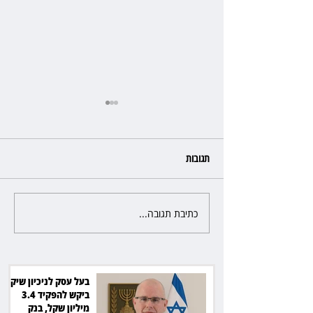
תגובות
כתיבת תגובה...
מלון קראון פלאזה: ביטלה שכירות
בגלל רטיבות - וחויבה בכ־600
אלף שקל
בעל עסק לניכיון שיקים
ביקש להפקיד 3.4
מיליון שקל, בנק