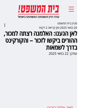
עורכי הדין והשופטים המשפיעים בישראל
מגזין בית המשפט
20 במאי 2025
זמן קריאה 2 דקות
לאן הגענו: האלמנה רצתה למכור,
ההורים ביקשו לזכור – והקורקינט
בדרך לשמאות
עודכן:
22 במאי 2025
מאת: שלמה בוצ'צ'ו
,  