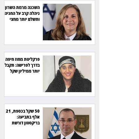
השכנה מרמת השרון
ניהלה קרב על החניה -
ותשלם יותר מחצי
מיליון שקל
פרקליטת מחוז חיפה
בדרך לפרישה: תקבל
יותר ממיליון שקל
מהמדינה
50 שקל בכספת, 21
אלף בתביעה:
בריקסטון דורשת
תשלום על עיכוב בפינוי