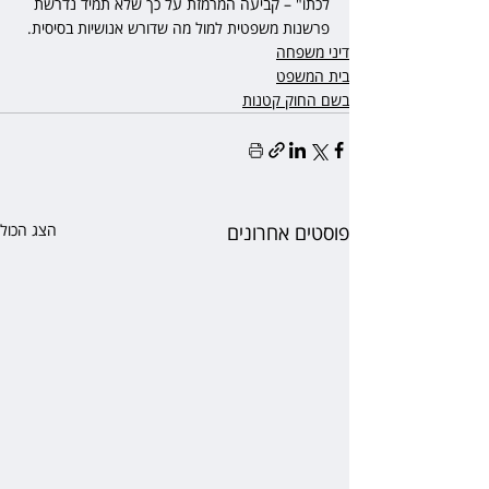
לכתו" – קביעה המרמזת על כך שלא תמיד נדרשת 
פרשנות משפטית למול מה שדורש אנושיות בסיסית.
דיני משפחה
בית המשפט
בשם החוק קטנות
פוסטים אחרונים
הצג הכול