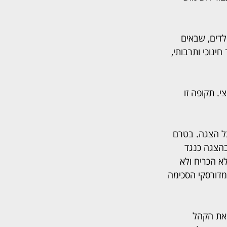
לדים, שבאים 
ינוכי ותרבותי, 
. תקופה זו 
ה, עמד התשלום שקיבלה אמדורסקי על 1550 שקל לכל הצגה. בטרם 
הצגה כנגד 
 לא הכריח ולא 
מדורסקי הסכימה 
ה אמדורסקי לצלם את הקהל 