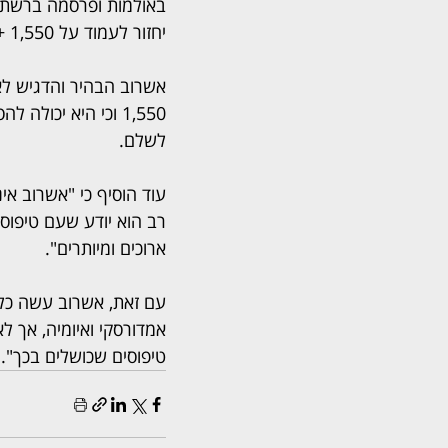
באולמות ופרסמה ברשתות
יחזור לעמוד על 1,550 + מע"מ.
אשרוב הבהיר והדגיש לאמ
1,550 וכי היא יכול
לשלם.
רב הוא יודע שעם טיפוסי
ארוכים ומיותרים".
עם זאת, אשרוב עשה כל 
אמדורסקי ואיומיה, אך ל
טיפוסים שכושלים בכך".  הדיון הבא ב- 4.11.24