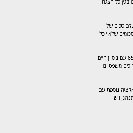
בגין כל הצגה 
שלם סכום של 
סכומים שלא יוכל 
עוד הוסיף כי "אשרוב אינו איש ריב ומדון ואינו מעוניין בהליכים משפטיים. כאדם מבוגר, בן 85 עם ניסיון חיים 
יכים משפטיים 
אקציה נוספת עם 
הג, ויש 