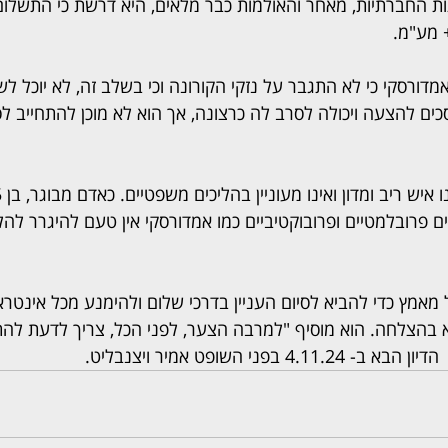
 החברתיות, מאחר והאולמות כבר מלאים, היא דרשת כי התשלום 
דורסקי כי לא התגבר על נזקי הקורונה וכי בשלב זה, לא יוכל ל
ה להסכים להצעה ויכולה לסרב לה כרצונה, אך הוא לא מוכן להתחייב ל
ם פרובלמטיים ופרובוקטיביים כמו אמדורסקי אין טעם להיגרר להל
מאמץ כדי להביא לסיום העניין בדרכי שלום ולהימנע מכל אינטר
א בהצלחה. הוא מוסיף "למרבה הצער, לפני הכל, צריך לדעת להתנ
 בפני השופט אמיר ויצנבליט.