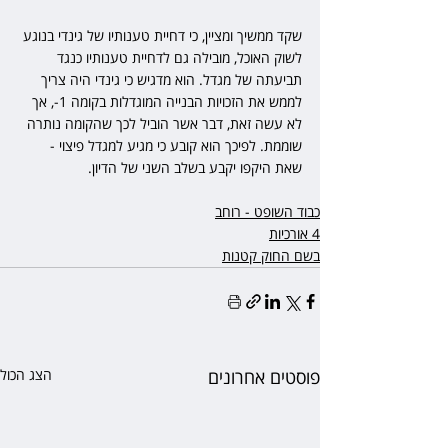
שקד ממשיך ומציין, כי דחיית טענותיו של גינדי בנוגע 
לשוק האוכל, מובילה גם לדחיית טענותיו כנגד 
תביעתה של מגדל. הוא מדגיש כי גינדי היה צריך 
לממש את הזכויות הבנייה המוגדלות בקומה 1-, אך 
לא עשה זאת, דבר אשר הוביל לכך שהקומה נותרה 
שוממת. לפיכך הוא קובע כי מגיע למגדל פיצוי - 
שאת היקפו יקבע בשלב השני של הדיון.
כבוד השופט - רוחב
4 אורכיות
בשם החוק קטנות
פוסטים אחרונים
הצג הכול