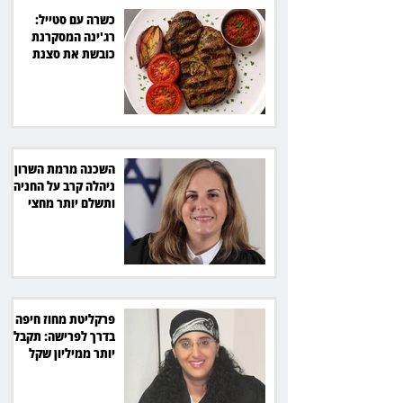
כשרה עם סטייל:
רג'ינה המסקרנת
כובשת את סצנת
הגורמה בלב תל אביב
השכנה מרמת השרון
ניהלה קרב על החניה -
ותשלם יותר מחצי
מיליון שקל
פרקליטת מחוז חיפה
בדרך לפרישה: תקבל
יותר ממיליון שקל
מהמדינה