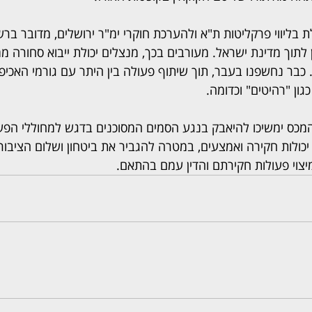
ליווי פרקליטות ת"א ולהערכת חוקרי ימ"ר ירושלים, מדובר ברשת
לתוך מדינת ישראל. מעורבים בכך, מנצלים יכולת ייבוא סחורה ממ
 כבר נחשפנו בעבר, תוך שיתוף פעולה בין היתר עם גורמי האכיפ
כגון "רהיטים" וכדומה.
כס ימשיכו להיאבק בנגע הסמים המסוכנים בדגש למחוללי הפשי
י יכולות חקירה ואמצעים, במטרה להגביר את ביטחון ושלום הציבור
יצוי פעולות חקירתם והדין עמם בהתאם.