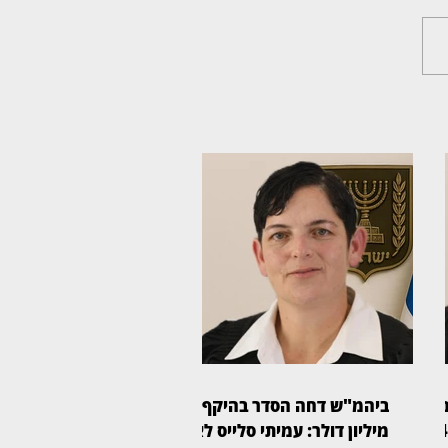
ום:
ביהמ"ש דחה הסדר בהיקף 61
לקוחות הוט יקבלו פיצוי ב־4
מיליון דולר: עמיתי סלייס לא