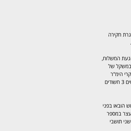
רת חקירה 
הגעת המשלוח, 
 במשקל של 
 חוקרי הימ"ר 
בחקירתם הסמויה והמעמיקה עד שאמש, הפכה חקירה זאת גלויה עת נעצרו על ידי הבלשים 3 חשודים 
ירה בימ"ר ואמש הובאו בפני 
עצר במספר 
ני תושבי 