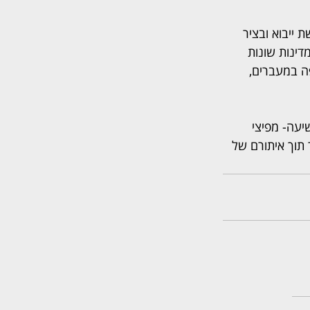
 ייבוא ובציר 
דינות שונות 
ה במעברים, 
עה- מפיצי 
 תוך איתורם של 