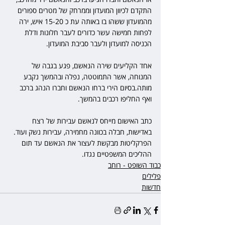
התקדם לכיוון המועדון וממרחק של מטרים ספורים 
מהמועדון ששהו בו באותה עת כ 15-20 איש, ירה 
לפחות חמישה עשר כדורים לעבר חלונות ודלת 
הכניסה למועדון ולעבר סביבת המועדון. 
אחד הקליעים שירה הנאשם, פגע בגבה של 
המנוחה, אשר התמוטטה, נפלה ובהמשך נקבע 
מותה.בסיום הירי ברחו הנאשם וחברו הנהג ברכב 
ואף החליפו רכבים בהמשך.
כתב האישום מייחס לנאשם עבירות של רצח 
באדישות, חבלה בכוונה מחמירה, עבירות נשק ועוד. 
הפרקליטות מבקשת לעצור את הנאשם עד תום 
ההליכים המשפטיים נגדו.
כבוד השופט - רוחב
פלילים
חדשות