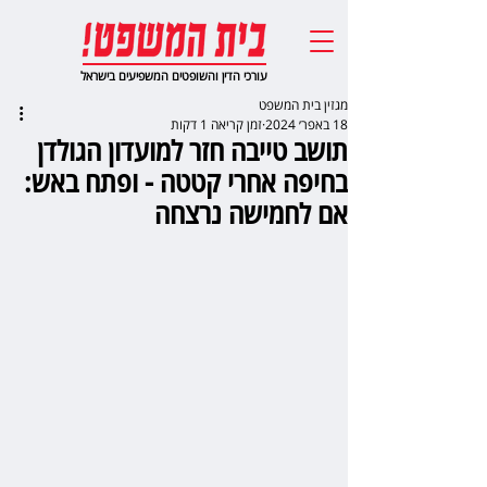
עורכי הדין והשופטים המשפיעים בישראל
מגזין בית המשפט
18 באפר׳ 2024
זמן קריאה 1 דקות
תושב טייבה חזר למועדון הגולדן
בחיפה אחרי קטטה - ופתח באש:
אם לחמישה נרצחה