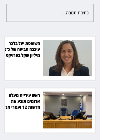
כתיבת תגובה...
ראש עיריית מעלה אדומים תובע
את חדשות 12 ועמרי מניב ב־150
אלף שקל
השופטת יעל בלכר
עיכבה תביעה של כ־40
מיליון שקל בפרויקט
סולארי
ראש עיריית מעלה
אדומים תובע את
חדשות 12 ועמרי מניב
ב־150 אלף שקל