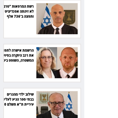
רשת המרפאות "טרם"
לא זיהתה אפנדיציט -
ותפצה ב־736 אלף
שקל
הרשמת אישרה לתפוס
את רכב היוקרה בסיוע
המשטרה, השופט ביטל
את המהלך
שילוב ילדי מהגרים
בבתי ספר הגיע לעליון:
עיריית ת"א תשלם 30
אלף שקל הוצאות