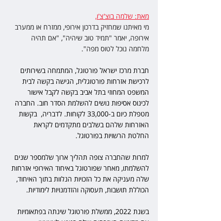
מאת: שלמה בוצ'צ'ו,
מי מאיתנו שמחזיק בדרכון אירופי, ממזרח או ממערב 
אירופה, יאמר "תמיד טוב שיהיה", "אם תהיה 
מלחמה נוכל לטוס מפה".
חברת מרכז ישראל פורטוגל, המתמחה בשירותים 
לרכישת אזרחות פורטוגלית, הגישה בקשה לבית 
המשפט המחוזי בתל אביב בקשה לקבל אישור 
לכינוס אסיפות נושים להשלמת הסדר חוב. החברה 
מטפלת כיום ב-33,000 לקוחות. לדבריה,  בקשות 
האזרחות שלהם בשלבים מתקדמים לקראת 
החלטת הרשויות בפורטוגל. 
למרות שהחברה צופה תהליך ארוך שלמספר שנים 
להשלמתו, מאחר שפורטוגל באיחוד האירופי אזרחות 
שלה מעניקה את כל הזכויות הנלוות בתוך האיחוד, 
הכוללת תושבות, תעסוקה והזדמנויות לימודיות.
בשנת 2022, ממשלת פורטוגל שינתה בפתאומיות 