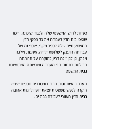
כעדות לחוש המשפטי שלה ולכבוד שזכתה, ריכזו 
שופטי בית הדין לעבודה את כל פסקי הדין 
המשמעותיים שלה לספר מקיף. אוסף זה של 
עבודתה הוענק לשלושת ילדיה, איתמר, אילנה 
ויונתן, וכן לבן זוגה דריו, כהוקרה על תרומתה 
הבולטת בתחום דיני העבודה ומורשתה המתמשכת 
בבית המשפט.
הערב בהשתתפות חברים ומכובדים נוספים שימש 
הוקרה לנפש משפטית יוצאת דופן ולדמות אהובה 
בבית הדין האזורי לעבודה בבת ים.