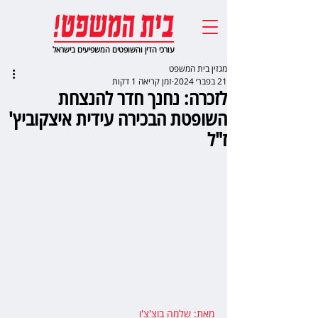
עורכי הדין והשופטים המשפיעים בישראל
מגזין בית המשפט
21 בפבר׳ 2024
זמן קריאה 1 דקות
לזכרה: נחנך חדר להנצחת
השופטת הבכירה עידית איצקוביץ'
ז"ל
מאת: שלמה בוצ'צ'ו