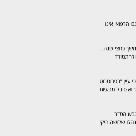
צבו הרפואי אינו 
משך כחצי שנה. 
ולהתמודד 
עיין “בפרוטרוט 
 “חרף העובדה כי הוא סובל מבעיות 
גבש הסדר 
נהלו שלושה תיקי 