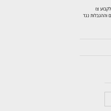
קבוע צו 
כים וההגבלות נגד 