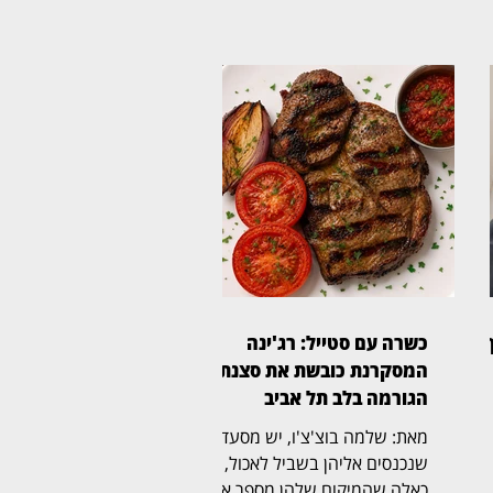
ף
כשרה עם סטייל: רג'ינה
המסקרנת כובשת את סצנת
הגורמה בלב תל אביב
מאת: שלמה בוצ'צ'ו, יש מסעדות
שנכנסים אליהן בשביל לאכול, ויש
כאלה שהמיקום שלהן מספר את