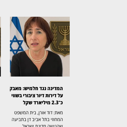
המדינה נגד חלמיש: מאבק
על דירות דיור ציבורי בשווי
כ־2.3 מיליארד שקל
מאת: דוד אורן, בית המשפט
המחוזי בתל אביב דן בתביעה
שהגישה מדינת ישראל,