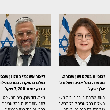
זכוכיות בסלט ושן שבורה:
ליאור אשכנזי התלונן שכס
מסעדה בתל אביב תשלם כ־45
נעלם בהפקדה במרכנתיל:
אלף שקל
הבנק יחזיר 7,700 שקל
מאת: שלמה בן ברוך, בית משפט
מאת: דוד אורן, בית המשפט
השלום בתל אביב קיבל תביעה
לתביעות קטנות בתל אביב דן
נגד מסעדת סרפינה, לאחר
בתביעה נגד בנק מרכנתיל