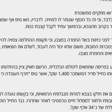
הוא מתקיים ממשכורת 
 1,400 שקל בלבד, וכי זה כל הכסף שנותר לו למחיה. לדבריו, הוא גויס אף שמ
ר בקרוב מהצבא, ובהמשך עתיד לקבל קצבת נכות.
מד לפני ניתוח בשל החמרה במצבו, וכי תקופת ההחלמה צפויה להי
טברות החובות, משום שלא יכול היה לעבוד, לשלם את הוצאותיו, 
אים והחמרת מצבו.
בפריסה שתתאים ליכולתו הכלכלית. הרשם חאיק ציין בהחלטתו כי 
בבקשת החייב”, ותיאר אותו כחייל סדיר המשתכר 1,400 שקל, אשר גויס
 את חלקו בצבא למרות מגבלותיו הרפואיות, וכי בקשתו נועדה ל
תיו ולחזור למסלול חיים נורמטיבי לאחר שחרורו. נגד החייל הת
־34 אלף שקל.