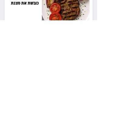
כובשת את סצנת
הגורמה בלב תל אביב
השכנה מרמת השרון
ניהלה קרב על החניה -
ותשלם יותר מחצי
מיליון שקל
פרקליטת מחוז חיפה
בדרך לפרישה: תקבל
יותר ממיליון שקל
מהמדינה