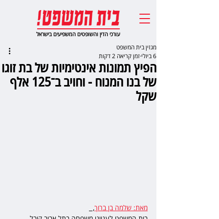
עורכי הדין והשופטים המשפיעים בישראל
מגזין בית המשפט
6 ביולי
זמן קריאה 2 דקות
הפיץ תמונות אינטימיות של בת זוגו
של בנו המנוח - וחויב ב־125 אלף
שקל
מאת: שלמה בן ברוך
,  
בית המשפט לענייני משפחה בתל אביב קיבל 