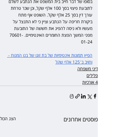
בסופו של דבר חייב בית המשפט את הנתבע לשלם 
לתובעת פיצוי בסך 100 אלף שקל, וכן שכר טרחת 
עורך דין בסך 25 אלף שקל. השופט אף מתח 
ביקורת חריפה על הנתבע וציין כי לא התנצל על 
מעשיו ולא ניסה להפיג את חששה של התובעת 
מפני המשך הפצת החומרים האינטימיים. 70601-
01-24
הפיץ תמונות אינטימיות של בת זוגו של בנו המנוח - 
וחויב ב־125 אלף שקל
דיני משפחה
פלילים
4 אורכיות
פוסטים אחרונים
הצג הכול