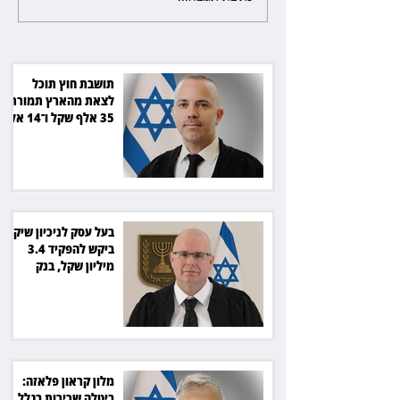
להפקיד 3.4 מיליון שקל, בנק
הפועלים סירב
תושבת חוץ תוכל
לצאת מהארץ תמורת
35 אלף שקל ו־14 אלף
שקל בחודש
בעל עסק לניכיון שיקים
ביקש להפקיד 3.4
מיליון שקל, בנק
הפועלים סירב
מלון קראון פלאזה:
ביטלה שכירות בגלל