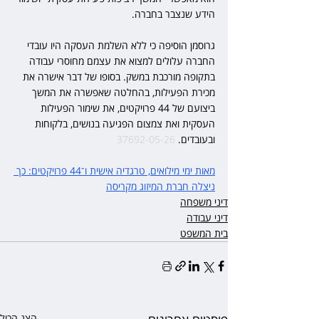
הידע שנצבר בחברה.
גרוסמן הוסיפה כי ללא השלמת העסקה היו עובדי 
החברה עלולים למצוא את עצמם מחוסרי עבודה 
בתקופה מורכבת במשק. בסופו של דבר אישרה את 
מכירת הפעילות, בהחלטה שאפשרה את המשך 
ביצועם של 44 פרויקטים, את שימור הפעילות 
העסקית ואת צמצום הפגיעה בנושים, בלקוחות 
ובעובדים. 
37692-05-26 
מאות ימי מילואים, טרגדיה אישית ו־44 פרויקטים: כך 
ניצלה חברת המיזוג מקריסה
דיני משפחה
דיני עבודה
בית המשפט
הצג הכול