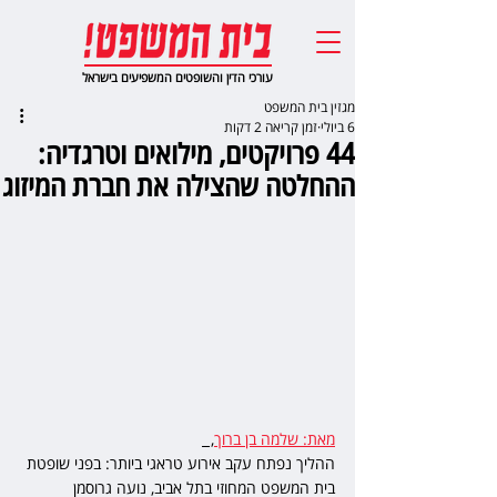
עורכי הדין והשופטים המשפיעים בישראל
מגזין בית המשפט
6 ביולי
זמן קריאה 2 דקות
44 פרויקטים, מילואים וטרגדיה:
ההחלטה שהצילה את חברת המיזוג
מאת: שלמה בן ברוך
,  
ההליך נפתח עקב אירוע טראגי ביותר: בפני שופטת 
בית המשפט המחוזי בתל אביב, נועה גרוסמן 