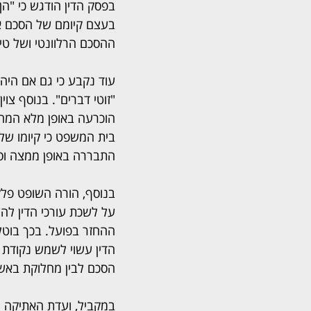
בעצם קיומם של הסכם או
ההסכם הרלוונטי ושל טי
עוד נקבע כי גם אם היה
"זוטי דברים". בנוסף צוי
הוכרעה באופן מלא המחל
בית המשפט כי קיומו של
התבררה באופן ממצה וסו
בנוסף, הורה השופט פלק
על לשכת עורכי הדין לה
ההחזר בפועל. בכך בוט
הסכם לבין מחלוקת באשר
במקביל, ועדת האתיקה המ