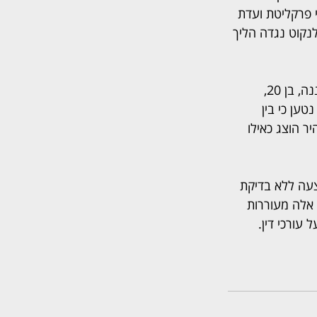
 פרקליטת ועדת 
נקוט נגדה הליך 
לפי התלונה שהוגשה לוועדת האתיקה, עו"ד סוויסה אימתה לכאורה תצהיר של צעיר מרעננה, בן 20, 
ען כי בין 
ר הוצג כאילו 
צעה ללא בדיקת 
אלה מעוררות 
עורכי דין. 