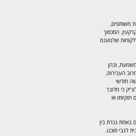
ת משותפים, 
רקעין. הסכסוך 
לקוחות שלטענת 
משמעת, ובהן 
רוב העבירות, 
ו שישה חודשי 
ור למחוזי טען וילצ'יק כי מדובר 
וקיותו או 
 באמת נכרת בין 
 לגבי תוכנו. 