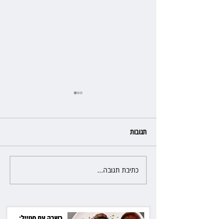
תגובות
כתיבת תגובה...
פרקליטת מחוז חיפה בדרך
לפרישה: תקבל יותר ממיליון שקל
מהמדינה
כשרה עם סטייל: