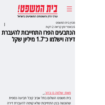
עורכי הדין והשופטים המשפיעים בישראל
מגזין בית המשפט
6 באפר׳
זמן קריאה 2 דקות
הנתבעים הפרו התחייבות להעברת
דירה וישלמו כ־1.7 מיליון שקל
מאת: שלמה בן ברוך
,  
בית משפט השלום בתל אביב קיבל תביעה כספית 
שהוגשה בגין התחייבות שלא קוימה להעברת דירה 