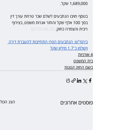
1,689,000 שקל.
בנוסף חויבו הנתבעים לשלם שכר טרחת עורך דין 
בסך 100 אלף שקל והחזר אגרות משפט, בצירוף 
ריבית והצמדה כחוק. 
32173-06-23
ביהמ"ש: הנתבעים הפרו התחייבות להעברת דירה 
וישלמו כ־1.7 מיליון שקל
4 אורכיות
בית המשפט
בשם החוק קטנות
פוסטים אחרונים
הצג הכול