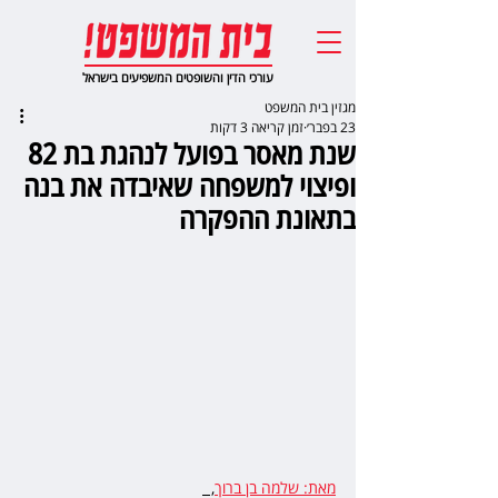
עורכי הדין והשופטים המשפיעים בישראל
מגזין בית המשפט
23 בפבר׳
זמן קריאה 3 דקות
שנת מאסר בפועל לנהגת בת 82
ופיצוי למשפחה שאיבדה את בנה
בתאונת ההפקרה
מאת: שלמה בן ברוך
,  