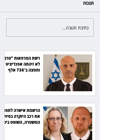
תגובות
כתיבת תגובה...
הרשמת אישרה לתפוס את רכב
היוקרה בסיוע המשטרה, השופט
ביטל את המהלך
רשת המרפאות "טרם"
לא זיהתה אפנדיציט -
ותפצה ב־736 אלף
שקל
הרשמת אישרה לתפוס
את רכב היוקרה בסיוע
המשטרה, השופט ביטל
את המהלך