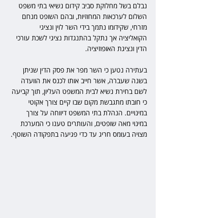
נבלם בשל מחלוקת סביב קידום נשיאי בתי משפט 
השלום לערכאות המחוזיות, ובהם השופט מנחם 
מזרחי, שקידומו נתמך בידי השר לוין ונציגי 
הקואליציה אך נתקל בהתנגדות נציגי לשכת עורכי 
הדין ונציגת האופוזיציה.
בעתירה נטען כי השר מפר את פסק הדין שניתן 
בשנה שעברה, אשר חייב אותו לכנס את הוועדה 
לשם בחירת נשיא לבית המשפט העליון, תוך קביעה 
כי חובתו מתגבשת מקום שבו קיים צורך אקוטי 
במינויים. הנהלת בתי המשפט דיווחה על צורך 
במינוי מאה שופטים, והעותרים טענו כי המערכת 
מצויה בעומס חריג עד כדי פגיעה בתפקודה השוטף.