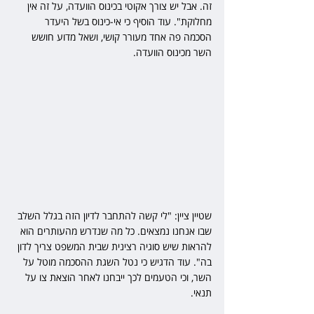
זה. אבל יש צורך אקוטי בכינוס הוועדה, על זה אין 
מחלוקת". עוד הוסיף כי אי-כינוס בשל היעדר 
הסכמה פה אחד מעורר קושי, ושאל מדוע חושש 
השר מכינוס הוועדה.
שטיין ציין: "לי קשה להתחבר לדיון הזה בגלל השלב 
שבו אנחנו נמצאים. כל מה שנדרש מהעותרים הוא 
להראות שיש סוגיה רצינית שבית המשפט צריך לדון 
בה". עוד הדגיש כי נטל השגת ההסכמה מוטל על 
השר, וכי הטעמים לכך ייבחנו לאחר הוצאת צו על 
תנאי.