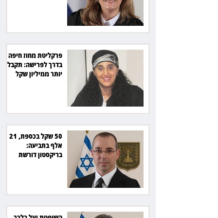
מיליון שקל
פרקליטת מחוז חיפה
בדרך לפרישה: תקבל
יותר ממיליון שקל
מהמדינה
50 שקל בכספת, 21
אלף בתביעה:
בריקסטון דורשת
תשלום על עיכוב בפינוי
השופטת יעל בלכר