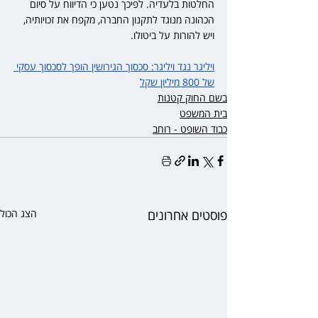
החלטות בלעדיה. לפיכך נטען כי הדיווח על סיום 
הכהונה מנוגד לתקנון החברה, מקפח את זכויותיה, 
ויש להורות על ביטולו.
ויליגר נגד ויליגר: סכסוך הגירושין הופך לסכסוך עסקי 
של 800 מיליון שקל
בשם החוק קטנות
בית המשפט
כבוד השופט - רוחב
פוסטים אחרונים
הצג הכול