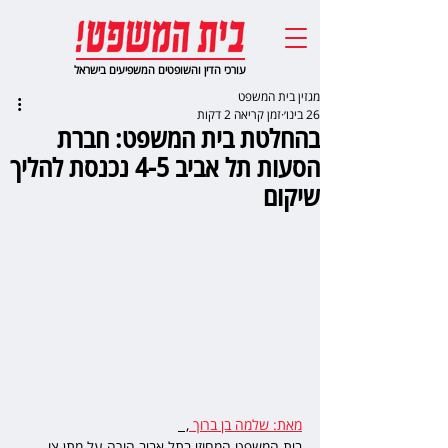
עורכי הדין והשופטים המשפיעים בישראל
מגזין בית המשפט
26 בינו׳
זמן קריאה 2 דקות
בהחלטת בית המשפט: חברת
הסעות תל אביב 4-5 נכנסת להליך
שיקום
מאת: שלמה בן ברוך 
,  
בית המשפט המחוזי בתל אביב הורה על מתן צו 