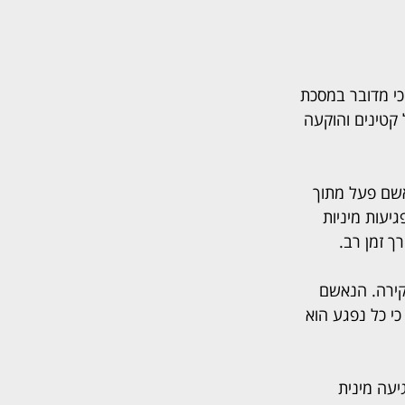
כי מדובר במסכת 
קטינים והוקעה 
אשם פעל מתוך 
יעות מיניות 
ך זמן רב.
קירה. הנאשם 
י כל נפגע הוא 
עה מינית 