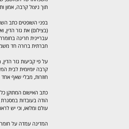
תוך ניצול קרבה, אמון ו
בפני השופטים כתב השופ
(בצילום) את גזר הדין, 
עבריינית חריגה בחומרת
חברתית ברורה חד משמעית
על פי קביעות גזר הדין
קרבה יומיומית לבית המש
חוזרות, מבלי שאף אחד 
כתב האישום המתוקן כלל
הודה בעובדות במסגרת ה
עולם ומלואו, וכי יש לר
המדינה עמדה על חומרת 