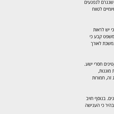
שנגרם לנפגעים 
מיים לטווח 
 יש לראות 
משפט קבע כי 
תמשכת לאורך 
ינים חסרי ישע. 
מוגנות, 
זה, חמורות 
 מותנים. בנוסף חויב 
ט הבהיר כי הענישה 