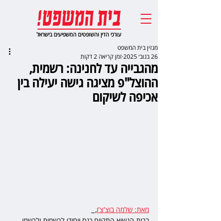
עורכי הדין והשופטים המשפיעים בישראל
מגזין בית המשפט
26 בנוב׳ 2025
זמן קריאה 2 דקות
מהגבייה עד לחנינה: רשמית,
ההוצל"פ מציגה גישה יעילה בין
אכיפה לשיקום
מאת: שלמה בוצ'צ'ו
,  
בבית הנשיא התקיים כנס ייחודי לרשמות ולרשמי 