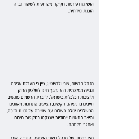
הושלמו רפורמות חקיקה משותפות לשיפור גבייה 
הוגנת ומידתית.
מנהל הרשות, אורי ולרשטיין, ציין כי מערכת אכיפה 
וגבייה ממלכתית היא נדבך חיוני לשלטון החוק 
וליציבות הכלכלית בישראל. לדבריו, הרשמים פוגשים 
חייבים ברגעיהם הקשים, מציעים פתרונות מאוזנים 
המשלבים יכולת תשלום עם שמירה על זכויות הזוכה, 
ותיאר התאמות ייחודיות שננקטו בתקופות חירום 
ואתגרי מלחמה.
מאז כניסתו של מנהל רשות האכיפה והגבייה, אורי 