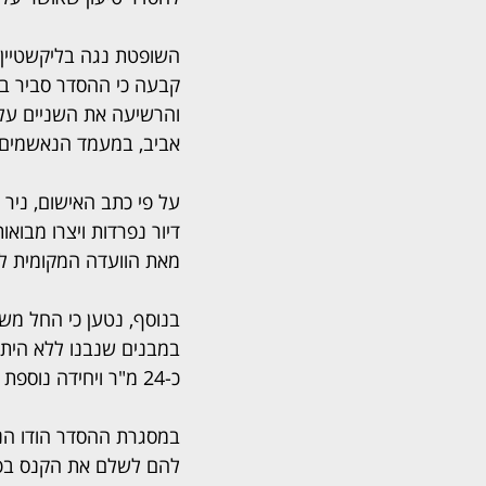
השופטת נגה בליקשטיין-ש
קבעה כי ההסדר סביר בנס
והרשיעה את השניים על 
אביב, במעמד הנאשמים 
על פי כתב האישום, ניר 
דיור נפרדות ויצרו מבואו
מאת הוועדה המקומית לתכ
במבנים שנבנו ללא היתר 
כ-24 מ"ר ויחידה נוספת בשטח של כ-22 מ"ר.
במסגרת ההסדר הודו הנ
להם לשלם את הקנס בפרי