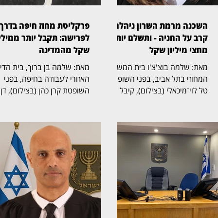
השכנה מרמת השרון ניהלה
פרקליטת מחוז חיפה בדרך
קרב על החניה - ותשלם יותר
לפרישה: תקבל יותר ממיליו
מחצי מיליון שקל
שקל מהמדינה
מאת: שלמה בוצ'צ'ו בית המשפט
מאת: שלמה בן ברוך, בית הד
המחוזי בתל אביב, בפני השופטת
האזורי לעבודה בחיפה, בפני
טל לוי־מיכאלי (בצילום), קיבל
השופטת קרן כהן (בצילום), דן
תביעה שעסקה בזכויות בחניה
בהליך שעסק בסיום כהונתה ש
בבית משותף ברמת השרון. בפסק
פרקליטת מחוז חיפה, אחד
הדין נקבע כי החניה שבמחלוקת
התפקידים הבכירים בפרקליטו
שייכת לבעלי הדירה שתבעו,
המדינה, ובמחלוקת על תנאי
ובעלת דירה אחרת בבניין חויבה
הפרישה, השכר והזכויות
בהוצאות חריגות בסכום כולל של
הפנסיוניות עם סיום כהונתה.
525 אלף שקל. דן ואילנה
ההליך הסתיים בהסכמות בין
בודובסקי רכשו דירה בבניין ברחוב
הצדדים, שקיבלו תוקף של
ביאליק 22 ברמת השרון, שלה
החלטה. איילה פיילס־שרון,
הוצמדה חניה. אלא שבעת רישום
שכיהנה כפרקליטת מחוז חיפה