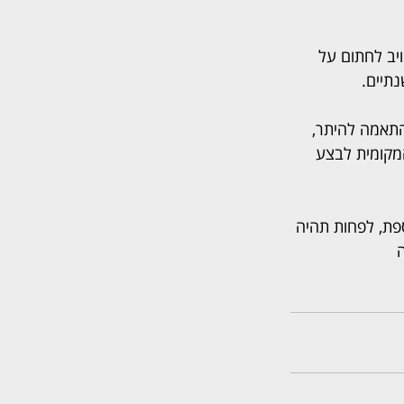
 כל אחד מהם חויב לחתום על 
התאמה להיתר, 
עדה המקומית לבצע 
פת, לפחות תהיה 
ה