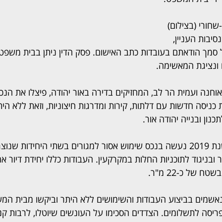
חורי (בצילום) 
יבות העניין, 
סמך הודאתם בעובדות כתב האישום. פסק הדין ניתן בבית משפט
ונציגת המאשימה.
אוחנה ועמית הר לב, המחזיקים בדירה באור יהודה, פיצלו את הנכס
ת כניסה חדשות עם דלתות, קירות ומדרגות חיצוניות, וזאת ללא היתר
נון ובנייה יהודה אור.
בנוסף, נטען כי החל משנת 2019 נעשה בנכס שימוש אסור למגורים בשתי היחידות 
ובניגוד לתוכניות החלות במקרקעין. העבודות כללו יחידת דיור 
אשמים בביצוע העבודות והשימושים ללא היתר וביקשו מבית המ
סה לתשלומים. הצדדים הסכימו על העונשים שיוטלו, לרבות קנס