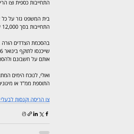
התחייבות כספית וצו הרי
התחייבות בסך 12,000 שקלים להימנע מעבירות נוספות לפי חוק התכנון והבנייה למשך שנתיים.
בהסכמת הצדדים הורה בי
אותם על חשבונם ולהסת
ואולי, לנוכח הימים המ
התוספת ממ"ד או מיגונית
צו הריסה וקנסות לבעלי 