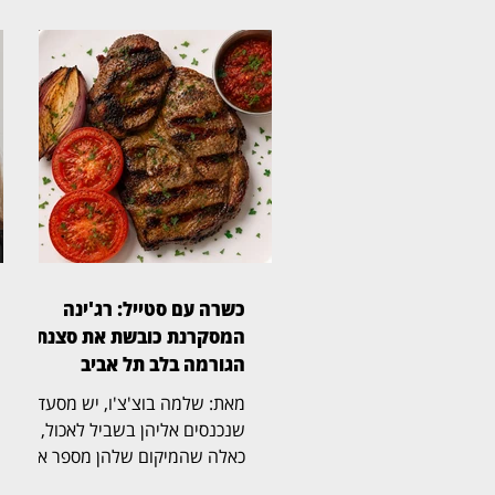
כשרה עם סטייל: רג'ינה
המסקרנת כובשת את סצנת
הגורמה בלב תל אביב
מאת: שלמה בוצ'צ'ו, יש מסעדות
שנכנסים אליהן בשביל לאכול, ויש
כאלה שהמיקום שלהן מספר את
הסיפור עוד לפני שהתפריט