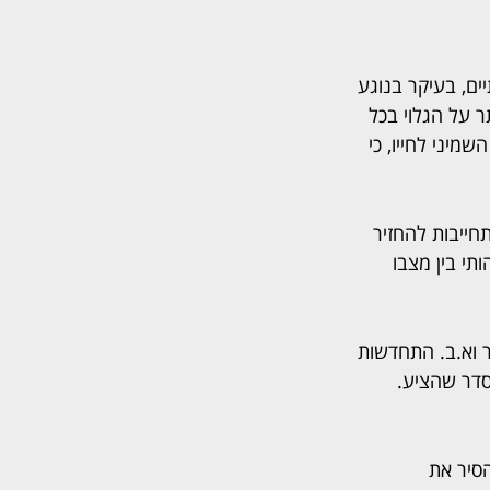
ים, בעיקר בנוגע 
 על הגלוי בכל 
מיני לחייו, כי 
ייבות להחזיר 
תי בין מצבו 
 וא.ב. התחדשות 
דר שהציע. 
סיר את 