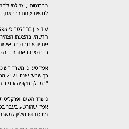
מהכנסותיו, עד להשלמת ס
לנושים יפחת בהתאם.
עוד צוין בהחלטה כי אפל
הרשמי. בהצעתו הצהיר כי
אם יוגש נגדו כתב אישום
כי בנסיבות אחרות היה כ
אפל טען כי משרד השיכו
כך ש
"במהלך תקופה זו ניתן ה
משרד השיכון ופרקליטות
מתוכם 64 מיליון למשרד השיכון והשאר לבנקים ולרשות המסים.