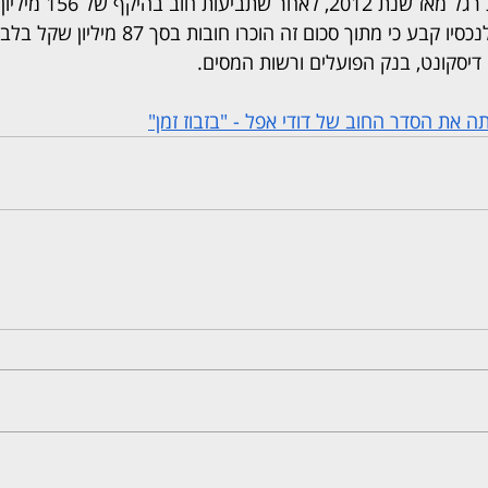
אפל מצוי בהליכי פשיטת רג
המנהל המיוחד שמונה לנכסיו קבע כי מתוך סכום זה הוכרו חו
דיסקונט, בנק הפועלים ורשות המסים.
 את הסדר החוב של דודי אפל - "בזבוז זמן"