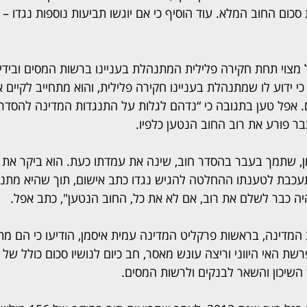
כום החוב המלא. עוד הוסיף כי אם יוגשו תביעות נוספות נגדו – 
 מצוי תחת חקירה פלילית המתנהלת בעניינו ברשות המסים ובידי 
 ידוע לו שמתנהלת בעניינו חקירה פלילית, והוא מתחייב לקיים 
. אפל טען בתגובה כי “נדהם לגלות על התנגדות המדינה להסדר 
בר פורע את רוב החוב הנטען כלפיו.
ן, שתמך בעבר בהסדר חוב, שינה את עמדתו כעת. הוא ביקר את 
מאז שנת 2021 מתעכבת לטענתו ההחלטה להגיש נגדו כתב אישום, תוך שהיא מ
יה כבר לשלם את רוב, אם לא את כל, החוב הנטען", כתב אפל.
 המדינה, בראשות פרקליט המדינה עמית איסמן, הודיעו כי הם מת