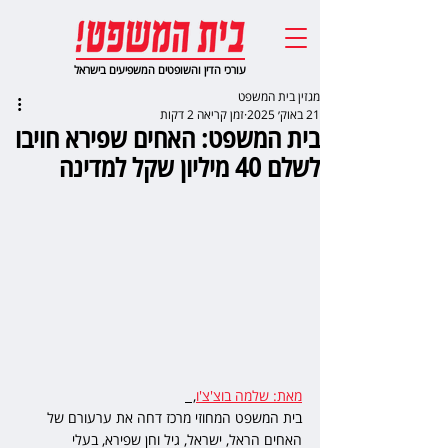
עורכי הדין והשופטים המשפיעים בישראל
מגזין בית המשפט
21 באוק׳ 2025
זמן קריאה 2 דקות
בית המשפט: האחים שפירא חויבו
לשלם 40 מיליון שקל למדינה
מאת: שלמה בוצ'צ'ו
,  
בית המשפט המחוזי מרכז דחה את ערעורם של 
האחים הראל, ישראל, גיל וחן שפירא, בעלי 