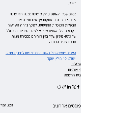
בלבד.
בסיום פסק השופט גורמן כי שינוי מבנה הוא שינוי 
פורמלי במבנה ההחזקות אך אינו משנה את 
הבעלות הכלכלית האמיתית. לפיכך נדחה הערעור 
ונקבע כי על האחים שפירא לשלם למדינה מס כולל 
של כ־40 מיליון שקל בגין רווחיהם ממכירת מניות 
חברת שפיר הנדסה.
האחים שפירא מול רשות המסים: ניסו לחסוך במס - 
וישלמו 40 מיליון שקל
פלילים
4 אורכיות
בית המשפט
פוסטים אחרונים
הצג הכול