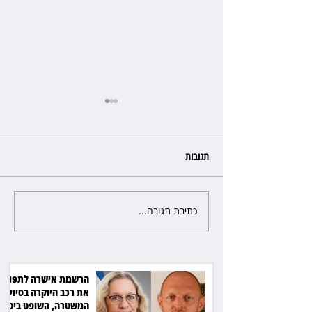
תגובות
כתיבת תגובה...
שילוב ילדי מהגרים בבתי ספר
הגיע לעליון: עיריית ת"א תשלם
30 אלף שקל הוצאות
הרשמת אישרה לתפוס
את רכב היוקרה בסיוע
המשטרה, השופט ביטל