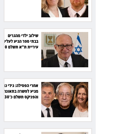
את המהלך
שילוב ילדי מהגרים
בבתי ספר הגיע לעליון:
עיריית ת"א תשלם 30
אלף שקל הוצאות
אחרי הפסילה: גידי גוב
מגיע לפשרה בתאונה,
והפניקס תשלם כ־30
אלף שקל