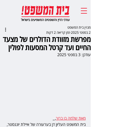
עורכי הדין והשופטים המשפיעים בישראל
מגזין בית המשפט
2 בספט׳ 2025
זמן קריאה 2 דקות
מפרשת מזוודת הדולרים של מצעד
החיים ועד קרטל המסעות לפולין
עודכן:
3 בספט׳ 2025
מאת שלמה בן ברוך
,  
בית המשפט העליון דן בערעורה של איילת יונגסטר, 