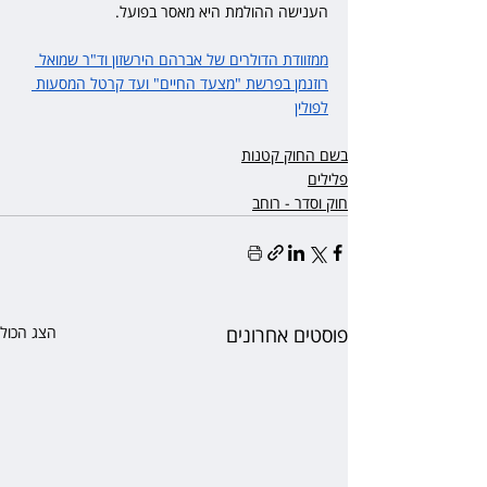
הענישה ההולמת היא מאסר בפועל.
ממזוודת הדולרים של אברהם הירשזון וד"ר שמואל 
רוזנמן בפרשת "מצעד החיים" ועד קרטל המסעות 
לפולין
בשם החוק קטנות
פלילים
חוק וסדר - רוחב
פוסטים אחרונים
הצג הכול