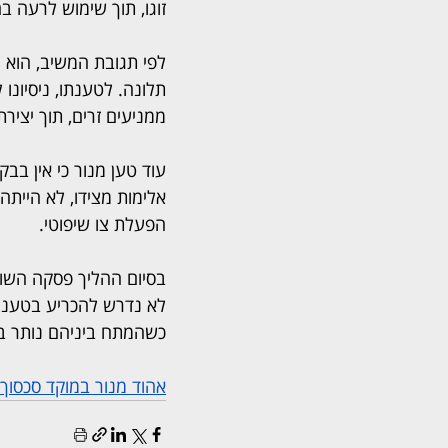
זוגו, תוך שימוש לרעה ב
תלונה. לטענתו, ניסיונ
ממניעים זרים, תוך יציר
עוד טען מנור כי אין בב
אלימות מצידו, לא הייתה
הפעלת צו שיפוטי.
בסיום ההליך פסקה השו
כשהמתח ביניהם נותר בע
אהוד מנור במוקד סכסו