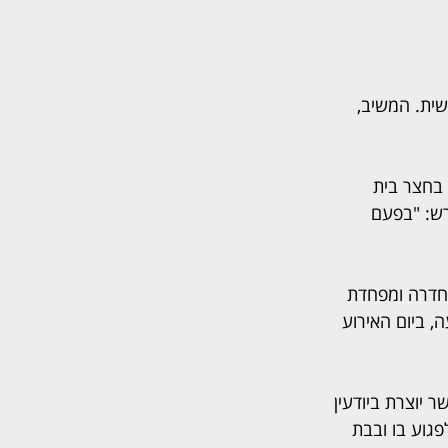
ית. המשיב, 
על ספסל בחצר בית 
רש: "בפעם 
חדרה ומפחדת 
 ביום האירוע 
יוצרת ביודעין 
פגוע בו ובבת 