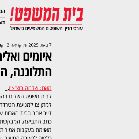
המג
תעב
עורכי הדין והשופטים המשפיעים בישראל
7 באוג׳ 2025
זמן קריאה 2 דקות
איומים ואלי
התלוננה, ה
מאת: שלמה בוצ'צ'ו
,  
לבית משפט השלום בהר
למתן צו למניעת הטרדה 
כתב התביעה, המבקשת 
מאוימת בעקבות אמירות 
כלפיה לכאורה המשיב, אה