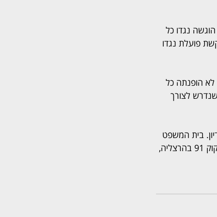
ם רבות, ומעולם לא הוגשה נגדו כל 
שת פועלת נגדו 
 לא הופנתה כל 
שנדרש לצורך 
ון. בית המשפט 
לא נדרש להכריע בטענות לגופן. הצדדים מוסיפים להתגורר באותו בית אבות ברחוב הרב קוק 91 בהרצליה, 