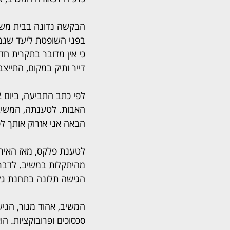
הבקשה נדונה בבית מש
בפני השופטת ליעד שגב 
כי אין מדובר בתקרית ח
דייר ותיק במקום, התייצ
האבות. לטענתה, המשיב 
הבאה אני אזרוק אותך לכב
לטענת פלקס, מאז האיר
מהיתקלות במשיב. לדברי
הגישה תלונה בתחנת גלי
המשיב, אהוד מנור, הגי
סכסוכים ופרובוקציות. ה