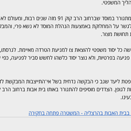
הליך המשפטי.
לפי תגובת המשיב, הוא מתגורר במוסד שברחוב הרב קוק 91 מזה שני
ו לגשר על המחלוקת באמצעות הנהלת המוסד לא נשא פרי, והמבק
ת תחושת מצור.
קשה כל יסוד משפטי להוצאת צו למניעת הטרדה מאיימת. לגרסתו,
 פגיעה בפרטיות, ולא נוצר יסוד כלשהו לחשש סביר לפגיעה, כפי 
פטת ליעד שגב כי הבקשה נדחית בשל אי־התייצבות המבקשת לדי
ינו.
ך בבית האבות בהרצליה - המשטרה פתחה בחקירה