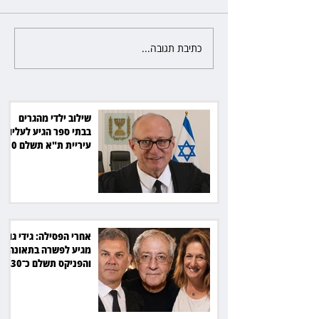
כתיבת תגובה...
אחרי הפסילה: גידי גוב מגיע
לקוחות הוט יקבלו פיצוי ב־4 מיליון
לפשרה בתאונה, והפניקס תשלם
כ־30 אלף שקל
שילוב ילדי מהגרים
בבתי ספר הגיע לעליון:
עיריית ת"א תשלם 30
אלף שקל הוצאות
אחרי הפסילה: גידי גוב
מגיע לפשרה בתאונה,
והפניקס תשלם כ־30
אלף שקל