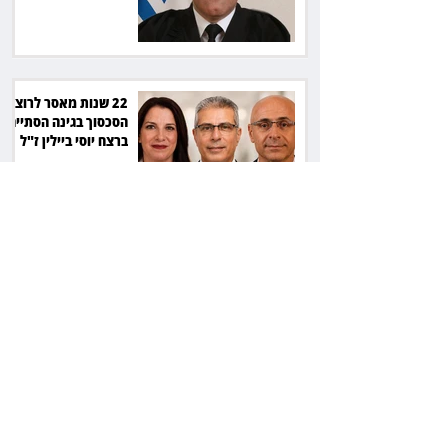
22 שנות מאסר לרוצח:
הסכסוך בגינה הסתיים
ברצח יוסי ביילין ז"ל
המחוזי פסק, העליון
אישר: חתימה על חוזה
מחייבת גם בלי שליטה
בשפה
הבן עזב, הכלה