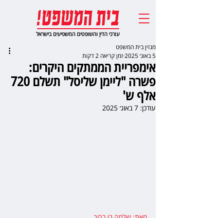
עורכי הדין והשופטים המשפיעים בישראל
מגזין בית המשפט
5 באוג׳ 2025
זמן קריאה 2 דקות
אימפריית הממתקים היקרים:
פשרה "ליימן שליסל" תשלם 720
אלף ש'
עודכן:
7 באוג׳ 2025
מאת: שלמה בן ברוך
,  