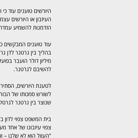
היורשים טוענים עוד כי 
העיזבון או היורשים עצמ
הזדמנות להשמיע עמדה בנ
עוד טוענים המבקשים כי
מיליון דולר הועבר בפוע
להשיבם לגרטנר.
לטענת היורשים, הסתירה 
לשורש סמכותו של הבורר
שנוצר בין גרטנר לגרטל
בית המשפט צפוי לדון ב
צפוי עיזבונו של אחד מע
"העוול הוא לא שלנו – ו