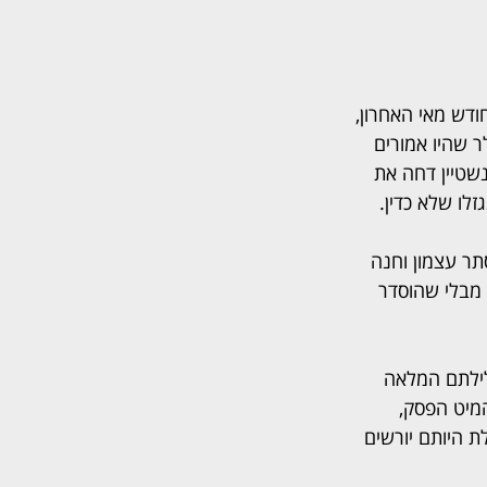
ודש מאי האחרון, 
י פסק הבוררות, וינרוט נטל לידיו 37.5 מיליון דולר שהיו אמורים 
שטיין דחה את 
זלו שלא כדין.
סתר עצמון וחנה 
 מבלי שהוסדר 
לילתם המלאה 
מיט הפסק, 
 היותם יורשים 