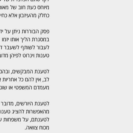
מיוחס כעת חוב של מאות 
כחלק מהעיזבון אלא כחיוב
פסק הבוררות ניתן על יד
לעבור לשותף לשעבר דן 
טענות וינרוט לפיהן מדוב
לטענת המבקשים, ובהם אלמ
לב, אין להם כל אחריות 
מעמדם המשפטי או שונו 
לטענת היורשים, מדובר 
מהאפשרות להציג טענות ל
לטענתם, על משפחות שלמ
מכוח צוואה.