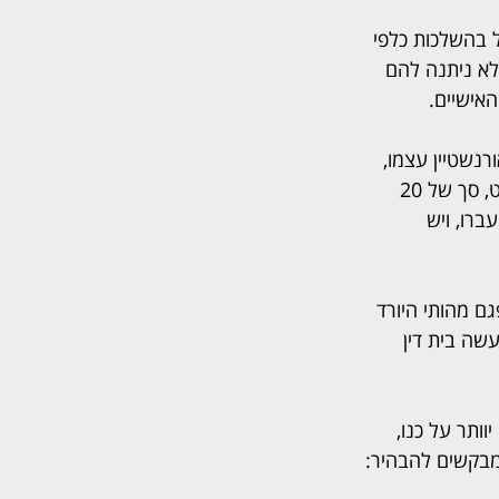
ל בהשלכות כלפי 
לא ניתנה להם 
האישיים.
נשטיין עצמו, 
בהליך בין גרטנר לדן גרטלר. שם קבע אורנשטיין כי מתוך הכספים שהעביר גרטנר לווינרוט, סך של 20 
רו, ויש 
גם מהותי היורד 
שה בית דין 
ותר על כנו, 
 מבקשים להבהיר: 