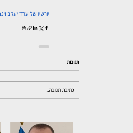
יורשיו של עו"ד יעקב ו
תגובות
כתיבת תגובה...