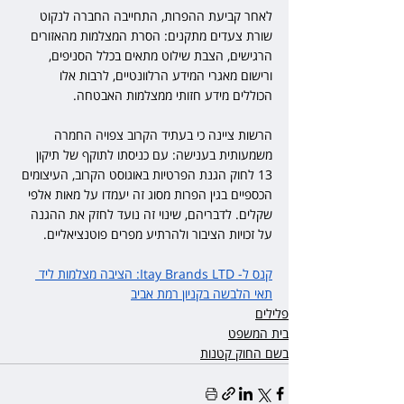
לאחר קביעת ההפרות, התחייבה החברה לנקוט 
שורת צעדים מתקנים: הסרת המצלמות מהאזורים 
הרגישים, הצבת שילוט מתאים בכלל הסניפים, 
ורישום מאגרי המידע הרלוונטיים, לרבות אלו 
הכוללים מידע חזותי ממצלמות האבטחה.
הרשות ציינה כי בעתיד הקרוב צפויה החמרה 
משמעותית בענישה: עם כניסתו לתוקף של תיקון 
13 לחוק הגנת הפרטיות באוגוסט הקרוב, העיצומים 
הכספיים בגין הפרות מסוג זה יעמדו על מאות אלפי 
שקלים. לדבריהם, שינוי זה נועד לחזק את ההגנה 
על זכויות הציבור ולהרתיע מפרים פוטנציאליים. 
קנס ל- Itay Brands LTD: הציבה מצלמות ליד 
תאי הלבשה בקניון רמת אביב
פלילים
בית המשפט
בשם החוק קטנות