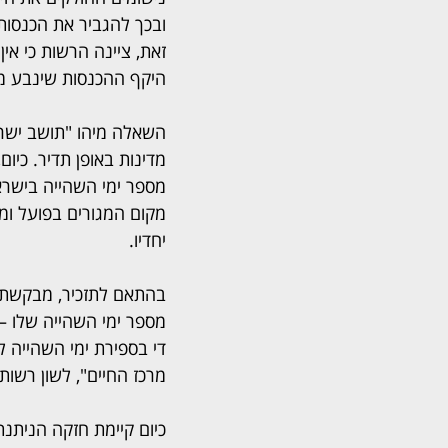
ובכך להגביר את הכנסות
זאת, ציינה הרשות כי אין
היקף ההכנסות שינבע מה
השאלה מיהו "תושב ישרא
מדינות באופן תדיר. כיו
מספר ימי השהייה בישרא
מקום המגורים בפועל ומק
יחדיו.
בהתאם לתזכיר, מבקשת ר
מספר ימי השהייה שלו –
די בספירת ימי השהייה ל
מרכז החיים", לשון רשות