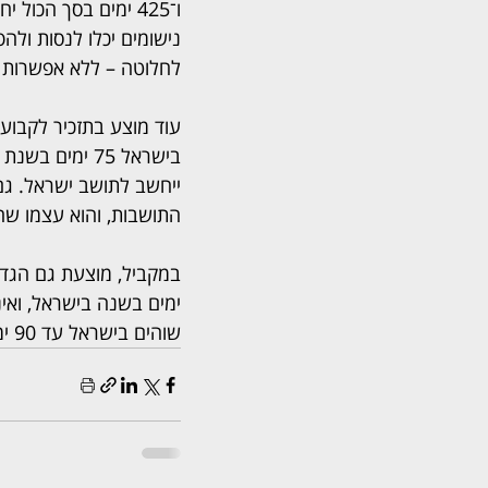
ו־425 ימים בסך הכ
נישומים יכלו לנסות ולה
לחלוטה – ללא אפשרות 
עוד מוצע בתזכיר לקבוע
התושבות, והוא עצמו שהה בישראל 140 ימים במ
שוהים בישראל עד 90 ימים בשנה, יידרש להוכיח שהות שאינה עולה על 125 ימים בשנתיים שמסביב.