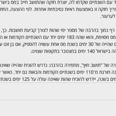
ול יחד עם השנתיים שקדמו לה, יוצרת חזקה שהתושב חייב במס ביש
פריך חזקה זו באמצעות ראיות נסיבתיות אחרות. לפי ההצעה, החז
לערעור.
 רף נמוך בהרבה של מספר ימי שהות לצורך קביעת תושבות. כך, 
בישראל 75 ימים בשנת מס מסוימת, והוא שהה 183 ימים יחד עם השנתיי
ייחשב לתושב ישראל. גם שהייה של 30 ימים בשנת מס אחת עשויה להספיק, אם בן 
צטבר בתקופות שצוינו.
ימים בשנה בישראל, ואינה חורגת מ־110 ימים בשנתיים הקודמות והבאות גם יחד. 