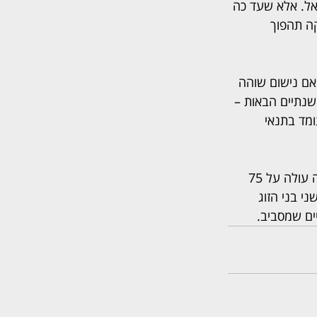
ראל. אלא שעד כה 
קה תהפוך 
אם נישום שוהה 
ם הקודמות או השנתיים הבאות – 
זוגו עומד בתנאי 
במקביל, מוצעת גם הגדרה של "תושב חוץ", מחמירה בהרבה: נדרש להוכיח שהייה שאינה עולה על 75 
כאשר שני בני הזוג 