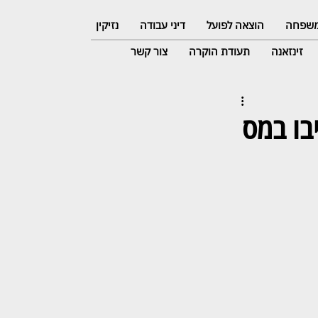
 משפחה
הוצאה לפועל
דיני עבודה
נזיקין
זינזאנה
תעודת הוקרה
צור קשר
ה? תחויבו במס