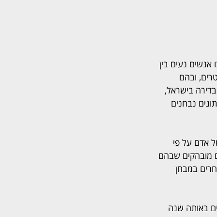
אנשים נעים בין 
רים, ובהם 
דירה בישראל, 
ונים נבחנים 
 אדם על פי 
ם מובהקים שבהם 
חרים במבחן 
הניתנת לסתירה: שהייה בישראל של 183 ימים בשנה מסוימת, או 30 ימים באותה שנה 