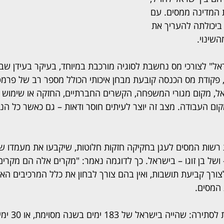
 המדינה ממסים. עם 
 ביכולתה להעריך את 
שינוי.
ל" לצורכי מס נחשבת לסוגיה מורכבת במיוחד, בעיקר בעידן שבו 
ם, פקודת מס הכנסה קובעת מבחן איכותי הכולל מספר רב של פרמט
ל, מקום מגורי המשפחה, הקשרים החברתיים, החזקה או שימוש ב
ום העבודה. מצב זה יוצר לעיתים חוסר ודאות – גם כאשר כל הנת
שות המסים לעגן בחקיקה חזקות חלוטות, שיקבעו את מעמדו של
 ושל בן זוגו – בישראל. כך לדוגמה נאמר: "מקרים אלה הם מקרי
צורך קביעת תושבות, ואין בהם צורך לבחון את כלל המרכיבים הא
 המסים.
כיום קיימת חזקה 