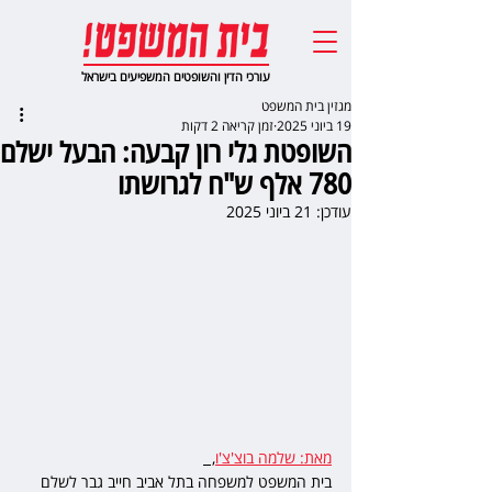
עורכי הדין והשופטים המשפיעים בישראל
מגזין בית המשפט
19 ביוני 2025
זמן קריאה 2 דקות
השופטת גלי רון קבעה: הבעל ישלם
780 אלף ש"ח לגרושתו
עודכן:
21 ביוני 2025
מאת: שלמה בוצ'צ'ו
,  
בית המשפט למשפחה בתל אביב חייב גבר לשלם 