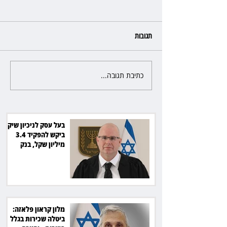
תגובות
כתיבת תגובה...
מלון קראון פלאזה: ביטלה שכירות
בגלל רטיבות - וחויבה בכ־600
אלף שקל
בעל עסק לניכיון שיקים
ביקש להפקיד 3.4
מיליון שקל, בנק
הפועלים סירב
מלון קראון פלאזה:
ביטלה שכירות בגלל