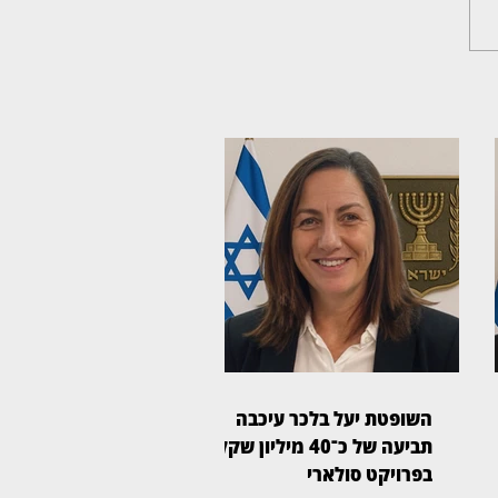
השופטת יעל בלכר עיכבה
תביעה של כ־40 מיליון שקל
בפרויקט סולארי