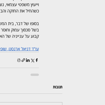
וייעוץ משפטי עצמאי, נ
כשהחיל את החזקה והביא
בסופו של דבר, בית המש
בשל סכסוך עמוק וחוסר א
קבוע על ענייניה של האם, ו
עו"ד דניאל ארנסט, שופט
תגובות