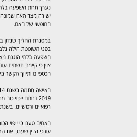
נערך תחת השפעה בלתי 
ישירה מצד האח שמונה,
החופשי של האם.
במסגרת ההליך שנדון בב
בפני השופטת הילה גלב
השפעה בלתי הוגנת מצד 
צוין כי קיימת תשתית עו
הכספיים ותיווך הקשר בי
2019 נחתם ייפוי כו
רפואיים ורכושיים. בשנת 2022, האם אף העבירה לאותו בן שלוש דירות שהיו בבעלות
האחים טענו כי ייפוי הכו
עורכי הדין שערכו את ה