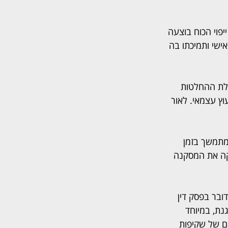
פוי הכוח בוצעה 
ישי ותמיכתו בה 
בלת ההחלטות 
וץ עצמאי. לאור 
מתמשך בזמן 
זקה את המסקנה 
ובר בפסק דין 
ת, במיוחד 
ם של שקיפות 