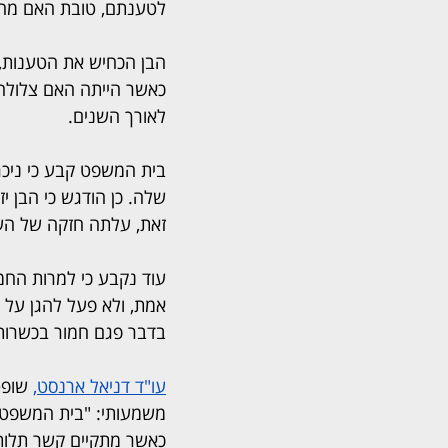
לטענתם, טובת האם מחייב
הבן הכחיש את הטענות, ו
כאשר הייתה האם צלולה ל
לאורך השנים.
בית המשפט קבע כי ניכר
שלה. כן הודגש כי הבן יז
זאת, עלתה חזקה של הש
עוד נקבע כי למרות החמ
אמת, ולא פעל להגן על ע
בדבר פגם חמור בכשרות
עו"ד דניאל ארנסט
, 
שופט
משמעותי: "בית המשפט ה
כאשר מתקיים קשר תלות