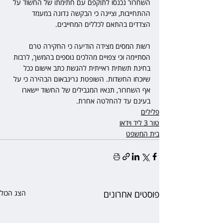
השחרור נכנסו לתוקפם עם חתימתו של החשוד על 
ההתחייבות, וציינה כי הבקשה נדונה במעמד 
הצדדים בהתאם לכללים המחייבים.
רשות המסים מצידה הודיעה כי החקירה טרם 
הסתיימה וכי צפויים מהלכים נוספים בהמשך, לרבות 
בחינת תשתית ראייתית להגשת כתב אישום ככל 
שיוכחו החשדות. השופטת גרינבאום הבהירה כי על 
אף השחרור, תנאיו המגבילים של החשוד יישארו 
בעינם עד להחלטה אחרת.
פלילים
טור 3 ליד וידאו
בית המשפט
פוסטים אחרונים
הצג הכול