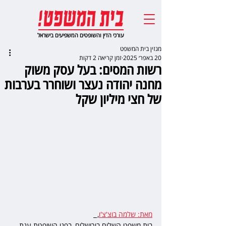
עורכי הדין והשופטים המשפיעים בישראל
מגזין בית המשפט
20 באפר׳ 2025
זמן קריאה 2 דקות
רשות המסים: בעל עסק משוק
מחנה יהודה נעצר ושוחרר בערבות
של חצי מיליון שקל
מאת: שלמה בוצ'צ'ו
,  
בית משפט השלום בירושלים, בפני השופטת ענת 