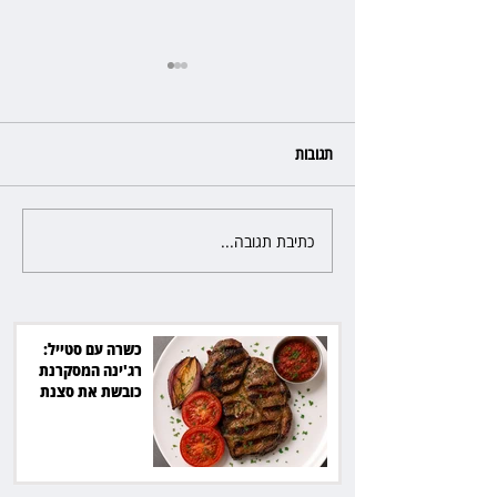
תגובות
כתיבת תגובה...
פרקליטת מחוז חיפה בדרך
לפרישה: תקבל יותר ממיליון שקל
מהמדינה
כשרה עם סטייל:
רג'ינה המסקרנת
כובשת את סצנת
הגורמה בלב תל אביב