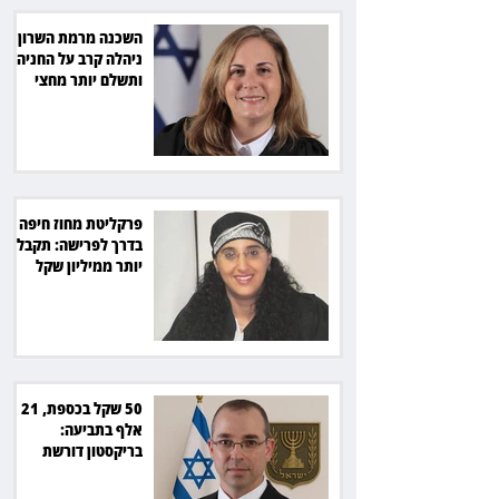
השכנה מרמת השרון
ניהלה קרב על החניה -
ותשלם יותר מחצי
מיליון שקל
פרקליטת מחוז חיפה
בדרך לפרישה: תקבל
יותר ממיליון שקל
מהמדינה
50 שקל בכספת, 21
אלף בתביעה:
בריקסטון דורשת
תשלום על עיכוב בפינוי