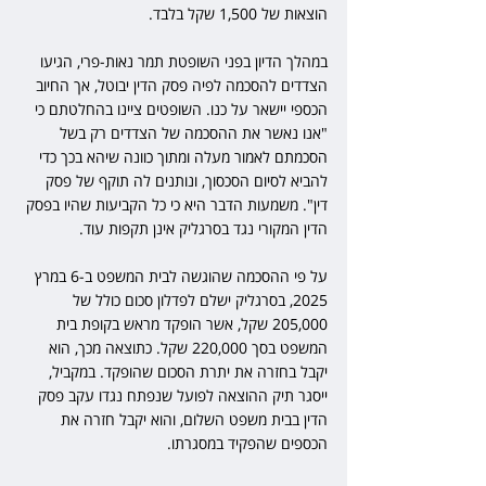
הוצאות של 1,500 שקל בלבד.
במהלך הדיון בפני השופטת תמר נאות-פרי, הגיעו 
הצדדים להסכמה לפיה פסק הדין יבוטל, אך החיוב 
הכספי יישאר על כנו. השופטים ציינו בהחלטתם כי 
"אנו נאשר את ההסכמה של הצדדים רק בשל 
הסכמתם לאמור מעלה ומתוך כוונה שיהא בכך כדי 
להביא לסיום הסכסוך, ונותנים לה תוקף של פסק 
דין". משמעות הדבר היא כי כל הקביעות שהיו בפסק 
הדין המקורי נגד בסרגליק אינן תקפות עוד.
על פי ההסכמה שהוגשה לבית המשפט ב-6 במרץ 
2025, בסרגליק ישלם לפדלון סכום כולל של 
205,000 שקל, אשר הופקד מראש בקופת בית 
המשפט בסך 220,000 שקל. כתוצאה מכך, הוא 
יקבל בחזרה את יתרת הסכום שהופקד. במקביל, 
ייסגר תיק ההוצאה לפועל שנפתח נגדו עקב פסק 
הדין בבית משפט השלום, והוא יקבל חזרה את 
הכספים שהפקיד במסגרתו.