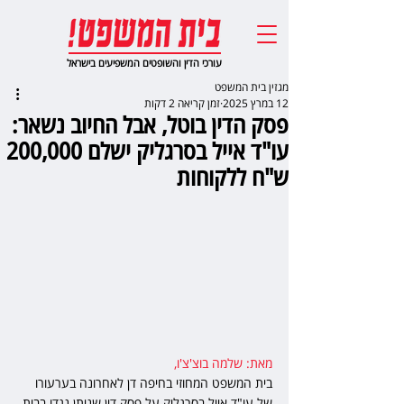
עורכי הדין והשופטים המשפיעים בישראל
מגזין בית המשפט
12 במרץ 2025
זמן קריאה 2 דקות
פסק הדין בוטל, אבל החיוב נשאר:
עו"ד אייל בסרגליק ישלם 200,000
ש"ח ללקוחות
מאת: שלמה בוצ'צ'ו,  
בית המשפט המחוזי בחיפה דן לאחרונה בערעורו 
של עו"ד אייל בסרגליק על פסק דין שניתן נגדו בבית 