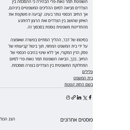
השופטת תמר נאות-פרי הבהירה כי ההסכמה בין 
הצדדים מביאה לסיום ההליכים המשפטיים ביניהם, 
אך החיוב הכספי נותר בעינו. קביעה זו משקפת את 
האיזון שהושג בין הצדדים ואת הרצון להימנע 
מהתדיינות משפטית נוספת בסכסוך זה.
בסיכומו של דבר, ההליך הסתיים בפשרה שאומצה 
על ידי בית המשפט המחוזי, תוך ביטול קביעותיו של 
פסק הדין המקורי, אך ללא שינוי בהיבט הכספי של 
החיוב. בכך, הביאה השופטת תמר נאות-פרי לסיום 
המחלוקת המשפטית בין הצדדים בצורה מוסכמת.
פלילים
בית המשפט
בשם החוק קטנות
פוסטים אחרונים
הצג הכול