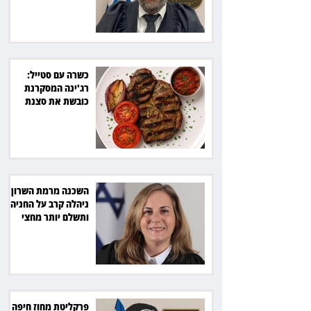
כשרה עם סטייל:
רג'ינה המסקרנת
כובשת את סצנת
הגורמה בלב תל אביב
השכנה מרמת השרון
ניהלה קרב על החניה -
ותשלם יותר מחצי
מיליון שקל
פרקליטת מחוז חיפה