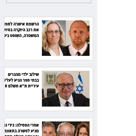
הגיע לעליון: עיריית ת"א תשלם
30 אלף שקל הוצאות
הרשמת אישרה לתפוס
את רכב היוקרה בסיוע
המשטרה, השופט ביטל
את המהלך
שילוב ילדי מהגרים
בבתי ספר הגיע לעליון:
עיריית ת"א תשלם 30
אלף שקל הוצאות
אחרי הפסילה: גידי גוב
מגיע לפשרה בתאונה,