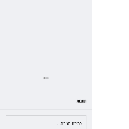
תגובות
כתיבת תגובה...
שילוב ילדי מהגרים בבתי ספר