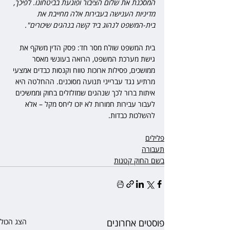
המסכנת את שלום הציבור ופוגעת בביטחונו. לפיכך, 
מדיניות הענישה בעבירות אלה מחייבת את 
בית-המשפט לנהוג ביד קשה בנהגים שיכורים".
בית המשפט שולח מסר חד: פסק הדין משקף את 
גישת מערכת המשפט, הרואה בעונשי מאסר 
ממושכים, פסילות ארוכות טווח וקנסות כבדים אמצעי 
מרתיע נגד עברייני תנועה מסוכנים. ההחלטה היא 
איתות ברור לכך שנהגים שמזלזלים בחוק וממשיכים 
לעבור עבירות חמורות לא יזכו ליחס מקל – אלא 
להשלכות כבדות.
פלילים
תעבורה
בשם החוק קטנות
פוסטים אחרונים
הצג הכול