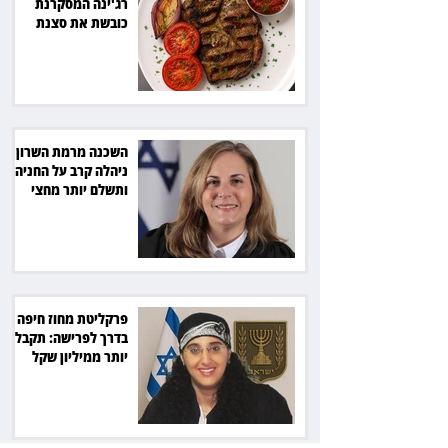
רג'ינה המסקרנת
כובשת את סצנת
הגורמה בלב תל אביב
השכנה מרמת השרון
ניהלה קרב על החניה -
ותשלם יותר מחצי
מיליון שקל
פרקליטת מחוז חיפה
בדרך לפרישה: תקבל
יותר ממיליון שקל
מהמדינה