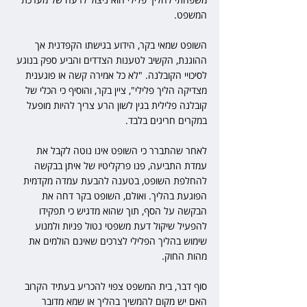
המשפט.
השופט שמאי בקר, הידוע בגישתו הקפדנית אך 
ההוגנת, הקשיב לטענות הצדדים והביע ספק בנוגע 
לסיכויי הקובלנה. "לא כל אמירה קשה או פוגענית 
מצדיקה הליך פלילי", ציין בקר, והוסיף כי הכלי של 
קובלנה פלילית בגין לשון הרע צריך להיות מופעל 
במקרים חריגים בלבד.
לאחר שהתברר כי השופט אינו נוטה לקבל את 
עמדת התביעה, פנו פרקליטיו של איתן בבקשה 
להחלפת השופט, בטענה להבעת עמדה מקדמית 
הפוגעת בהליך. ואולם, השופט בקר דחה את 
הבקשה על הסף, תוך שהוא מדגיש כי תפקידו 
להפעיל שיקול דעת משפטי נטול פניות ולמנוע 
שימוש בהליך הפלילי לצרכים שאינם הולמים את 
מהות החוק.
סוף דבר, בית המשפט צפוי להכריע בעתיד הקרוב 
האם יש מקום להמשיך בהליך או שמא מדובר 