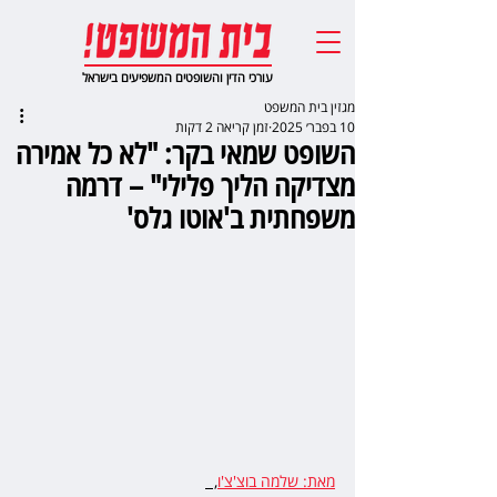
עורכי הדין והשופטים המשפיעים בישראל
מגזין בית המשפט
10 בפבר׳ 2025
זמן קריאה 2 דקות
השופט שמאי בקר: "לא כל אמירה
מצדיקה הליך פלילי" – דרמה
משפחתית ב'אוטו גלס'
מאת: שלמה בוצ'צ'ו
,  