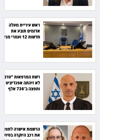
ראש עיריית מעלה
אדומים תובע את
חדשות 12 ועמרי מניב
ב־150 אלף שקל
רשת המרפאות "טרם"
לא זיהתה אפנדיציט -
ותפצה ב־736 אלף
שקל
הרשמת אישרה לתפוס
את רכב היוקרה בסיוע