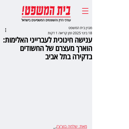
עורכי הדין והשופטים המשפיעים בישראל
מגזין בית המשפט
18 בינו׳ 2025
זמן קריאה 1 דקות
ענישה חינוכית לעברייני האלימות:
הוארך מעצרם של החשודים
בדקירה בתל אביב
מאת: שלמה בוצ'צ'ו
,  