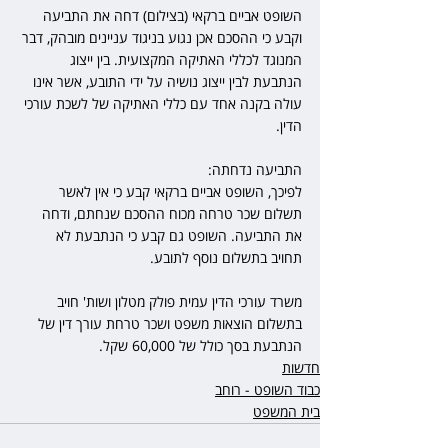
השופט אביים ברקאי (בצילום) דחה את התביעה 
וקבע כי ההסכם אכן נגוע בניגוד עניינים מובהק, דבר 
המנוגד לכללי האתיקה המקצועית. בין ייצוג 
הנתבעת לבין ייצוג נושיה על ידי התובע, אשר אינו 
עולה בקנה אחד עם כללי האתיקה של לשכת עורכי 
הדין.
התביעה נדחתה:
לפיכך, השופט אביים ברקאי קבע כי אין לאשר 
תשלום שכר טרחה מכוח ההסכם שנחתם, ודחה 
את התביעה. השופט גם קבע כי הנתבעת לא 
תחויב בתשלום נוסף לתובע.
משרד עורכי הדין עמית פולק מטלון ושות' חויב 
בתשלום הוצאות משפט ושכר טרחת עורך דין של 
הנתבעת בסך כולל של 60,000 שקל.
חדשות
כבוד השופט - רוחב
בית המשפט