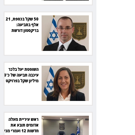
50 שקל בכספת, 21
אלף בתביעה:
בריקסטון דורשת
תשלום על עיכוב בפינוי
השופטת יעל בלכר
עיכבה תביעה של כ־40
מיליון שקל בפרויקט
סולארי
ראש עיריית מעלה
אדומים תובע את
חדשות 12 ועמרי מניב