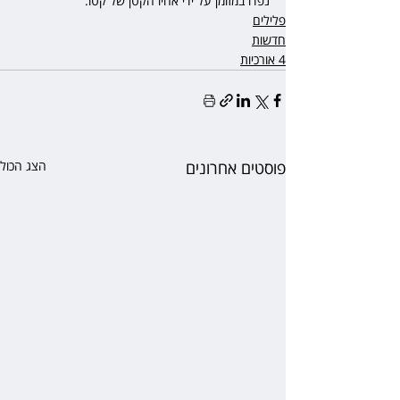
נפדו במזומן על ידי אחיו הקטן של קטו.
פלילים
חדשות
4 אורכיות
פוסטים אחרונים
הצג הכול