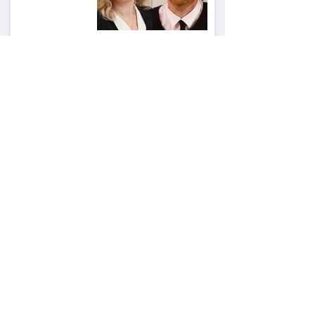
שילוב ילדי מהגרים
בבתי ספר הגיע לעליון:
עיריית ת"א תשלם 30
אלף שקל הוצאות
אחרי הפסילה: גידי גוב
מגיע לפשרה בתאונה,
והפניקס תשלם כ־30
אלף שקל
תכנים מגיל 18 בשעות