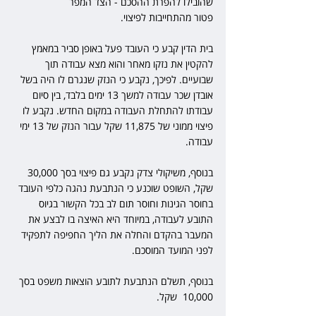
שהובילו להפרת ההסכם - הצד המפר 
פטור מהתחייבות לפיצוי. 
בית הדין קבע כי העובד פעל באופן סביר במאמץ 
להקטין את נזקו מאחר והוא מצא עבודה תוך 
שבועיים. לפיכך, נקבע כי הנזק שנגרם לו היה בשל 
אובדן שכר עבודה למשך 13 ימים בלבד, בין סיום 
עבודתו להתחלת העבודה במקום החדש. נקבע לו 
פיצוי ממוני של 11,875 שקל עבור הנזק של 13 ימי 
עבודה.
בנוסף, משיקולי צדק נקבע גם פיצוי בסך 30,000 
שקל, השופט שוכנע כי הנתבעת נהגה כלפי העובד 
בחוסר הגינות וחוסר תום לב בכל הקשור בגיוס 
התובע לעבודה, במיוחד היא האיצה בו לבצע את 
המעבר בהקדם והחלה את הליך החפיפה לתפקיד 
לפני המועד המוסכם.
בנוסף, תשלם הנתבעת לתובע הוצאות משפט בסך 
10,000  שקל.