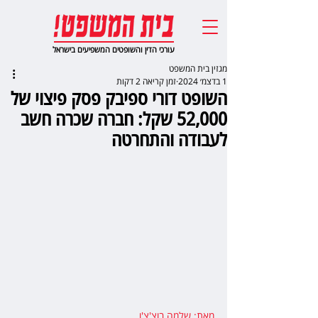
עורכי הדין והשופטים המשפיעים בישראל
מגזין בית המשפט
1 בדצמ׳ 2024
זמן קריאה 2 דקות
השופט דורי ספיבק פסק פיצוי של
52,000 שקל: חברה שכרה חשב
לעבודה והתחרטה
מאת: שלמה בוצ'צ'ו
,  