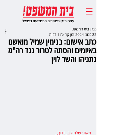
עורכי הדין והשופטים המשפיעים בישראל
מגזין בית המשפט
22 בנוב׳ 2024
זמן קריאה 1 דקות
כתב אישום: בנימין שמיל מואשם
באיומים והסתה לטרור נגד רה"מ
נתניהו והשר לוין
מאת: שלמה בן ברוך
,  