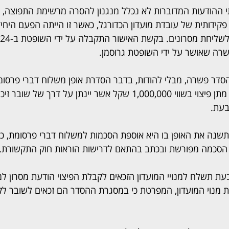
ההודעות המדוברות לא נכלל מנגנון להסרה מרשימת התפוצה, א
ידותית של עובדת מועדון הכדורגל, כאשר זו הייתה הפעם היח
רה שאושר על ידי השופטת גרוסמן. 
הסדר פשרה, מבלי להודות, בדבר הסדרת אופן משלוח דברי פרסומת
הנתבעת ונוסחם, וכן על מתן פיצוי בשווי 1,000,000 שקל אשר יינתן על דר
בעת.
תשנה את האופן בו היא אוספת הסכמות למשלוח דברי פרסומת, כך
ה הסכמה מפורשת ובכתב בהתאם לדרישות הוראות חוק התקשורת.
 תשלח למנויי המועדון הזכאים לקבלת הפיצוי הודעת מסרון למ
 מנוי המועדון, המפרטת כי במסגרת ההסדר הם זכאים לשובר ל