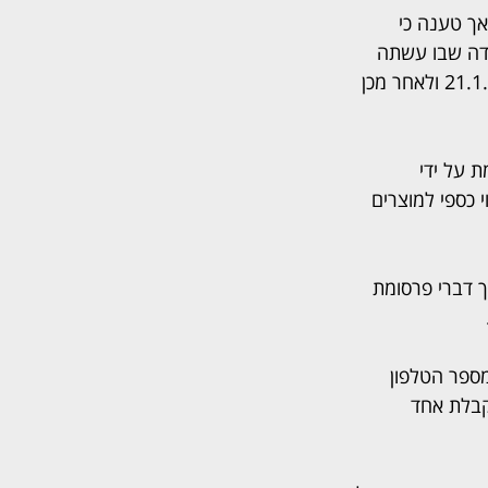
ך טענה כי 
ידה שבו עשתה 
שימוש כלשהו במערכת לשליחת מסרונים. בקשת האישור התקבלה על ידי השופטת ב-21.1.24 ולאחר מכן 
 על ידי 
ך של שובר זיכוי כספי למוצרים 
 דברי פרסומת 
ספר הטלפון 
קבלת אחד 