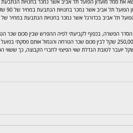
ושא את סמל מועדון הפועל תל אביב אשר נמכר בחנויות הנתבעת ב
99 שקל, כובע של 
על תל אביב בכדורגל אשר נמכר בחנויות הנתבעת במחיר של 69 שקל.
הסדר הפשרה, בכפוף לקביעתי לפיה ההפרש שבין סכום שכר הטר
ר עומד על 80,000 שקל יועבר לטובת הגדלת שווי הפיצוי לחברי הקבוצה, כך ששווי 