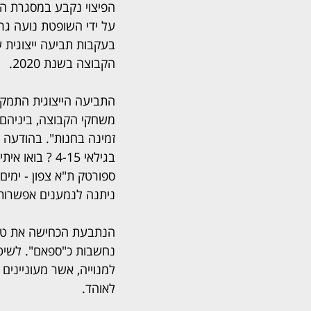
הפיצוי נקבע במסגרת ה
על ידי השופטת נועה גרו
בעקבות תביעה ייצוגית 
הקבוצה בשנת 2020.  
התביעה הייצוגית התמקד
זמינה בחנות". בהודעה 
ספורטק ת"א צפון - ימים
ניתנה לנמענים אפשרות
הנתבעת הכחישה את טענ
נחשבות כ"ספאם". לשיטת
למנוייה, אשר מעונייני
לאוהד. 