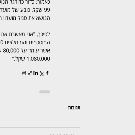
כאמור: כדור כדורגל הנ
הנושא את סמל מועדון הפו
לפיכך, "אני מאשרת את 
אש
1,080,000 שקל."
תגובות