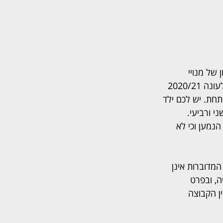
של מנויי 
משחקי הקבוצה, ביניהם התובע. באחת ההודעות נכתב: "מוכנים לזה? החולצה הרשמית לעונה 2020/21 
חת. יש לכם ילד 
ימים שני ורביעי. 
נמען וכי לא 
דוברות אינן 
, ובפרט 
ן הקבוצה 