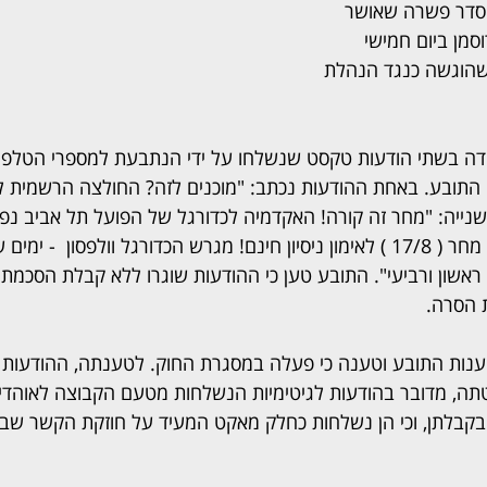
סדר פשרה שאושר 
סמן ביום חמישי 
שהוגשה כנגד הנהלת 
ה בשתי הודעות טקסט שנשלחו על ידי הנתבעת למספרי הטלפון 
שנייה: "מחר זה קורה! האקדמיה לכדורגל של הפועל תל אביב נפת
בגילאי 4-15 ? בואו איתי מחר ( 17/8 ) לאימון ניסיון חינם! מגרש הכדורגל וולפסון  - 
 ראשון ורביעי". התובע טען כי ההודעות שוגרו ללא קבלת הסכמת ה
 הסרה.
ות התובע וטענה כי פעלה במסגרת החוק. לטענתה, ההודעות המ
ה, מדובר בהודעות לגיטימיות הנשלחות מטעם הקבוצה לאוהדיה
ם בקבלתן, וכי הן נשלחות כחלק מאקט המעיד על חוזקת הקשר שבי