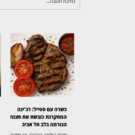
כתיבת תגובה...
כשרה עם סטייל: רג'ינה
המסקרנת כובשת את סצנת
הגורמה בלב תל אביב