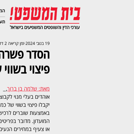
המג
תעב
עורכי הדין והשופטים המשפיעים בישראל
19 בנוב׳ 2024
זמן קריאה 2 דקות
הסדר פשרה: 
פיצוי בשווי 
מאת: שלמה בן ברוך
,  
אוהדים בעלי מנוי לקבוצ
יקבלו פיצוי בשווי של כמי
באמצעות שוברים לרכישת
המועדון. מדובר בפריטים 