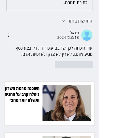
כתיבת תגובה...
פרקליטת מחוז חיפה בדרך
לפרישה: תקבל יותר ממיליון שקל
מהמדינה
החדשות ביותר
מיכאל
13 בנוב׳ 2024
עוד הוכחה לכך שרובם עוכרי דין. רק בצע כסף 
מניע אותם. לא דין לא צדק ולא זכויות אדם.
לייק
להשיב
השכנה מרמת השרון
ניהלה קרב על החניה -
ותשלם יותר מחצי
מיליון שקל