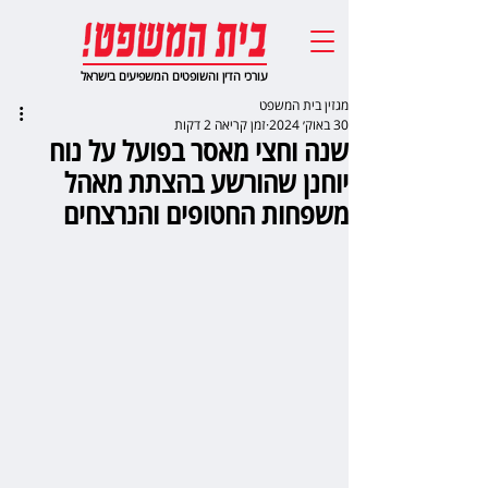
עורכי הדין והשופטים המשפיעים בישראל
מגזין בית המשפט
30 באוק׳ 2024
זמן קריאה 2 דקות
שנה וחצי מאסר בפועל על נוח
יוחנן שהורשע בהצתת מאהל
משפחות החטופים והנרצחים