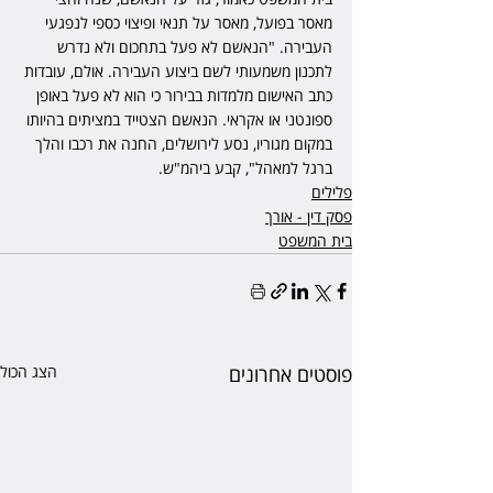
מאסר בפועל, מאסר על תנאי ופיצוי כספי לנפגעי 
העבירה. "הנאשם לא פעל בתחכום ולא נדרש 
לתכנון משמעותי לשם ביצוע העבירה. אולם, עובדות 
כתב האישום מלמדות בבירור כי הוא לא פעל באופן 
ספונטני או אקראי. הנאשם הצטייד במציתים בהיותו 
במקום מגוריו, נסע לירושלים, החנה את רכבו והלך 
ברגל למאהל", קבע ביהמ"ש.
פלילים
פסק דין - אורך
בית המשפט
פוסטים אחרונים
הצג הכול